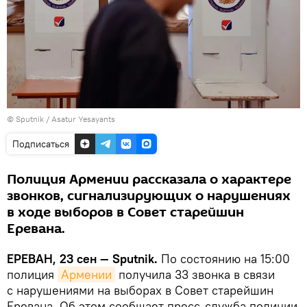
© Sputnik / Asatur Yesayants
Подписаться
Полиция Армении рассказала о характере
звонков, сигнализирующих о нарушениях
в ходе выборов в Совет старейшин
Еревана.
ЕРЕВАН, 23 сен — Sputnik.
По состоянию на 15:00
полиция
Армении
получила 33 звонка в связи
с нарушениями на выборах в Совет старейшин
Еревана. Об этом сообщает пресс-служба полиции