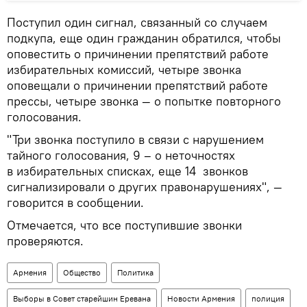
Поступил один сигнал, связанный со случаем
подкупа, еще один гражданин обратился, чтобы
оповестить о причинении препятствий работе
избирательных комиссий, четыре звонка
оповещали о причинении препятствий работе
прессы, четыре звонка — о попытке повторного
голосования.
"Три звонка поступило в связи с нарушением
тайного голосования, 9 – о неточностях
в избирательных списках, еще 14 звонков
сигнализировали о других правонарушениях", —
говорится в сообщении.
Отмечается, что все поступившие звонки
проверяются.
Армения
Общество
Политика
Выборы в Совет старейшин Еревана
Новости Армения
полиция