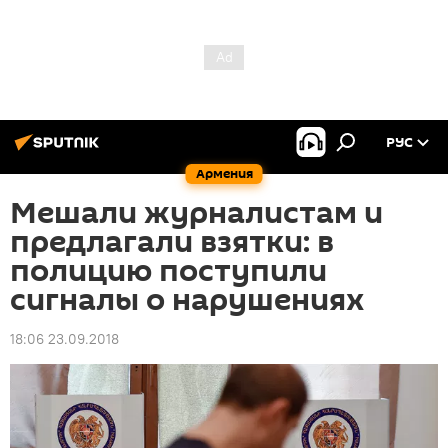
РУС
Армения
Мешали журналистам и
предлагали взятки: в
полицию поступили
сигналы о нарушениях
18:06 23.09.2018