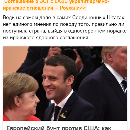
Соглашение о ЗСТ с ЕАЭС укрепит армяно-
иранские отношения — Роухани>>
Ведь на самом деле в самих Соединенных Штатах
нет единого мнения по поводу того, правильно ли
поступила страна, выйдя в одностороннем порядке
из иранского ядерного соглашения.
Европейский бунт против США: как