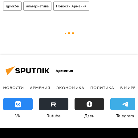
дружба
альтернатива
Новости Армения
Армения
НОВОСТИ
АРМЕНИЯ
ЭКОНОМИКА
ПОЛИТИКА
В МИРЕ
VK
Rutube
Дзен
Telegram