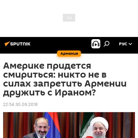
РУС
Армения
Америке придется
смириться: никто не в
силах запретить Армении
дружить с Ираном?
22:54 30.09.2018