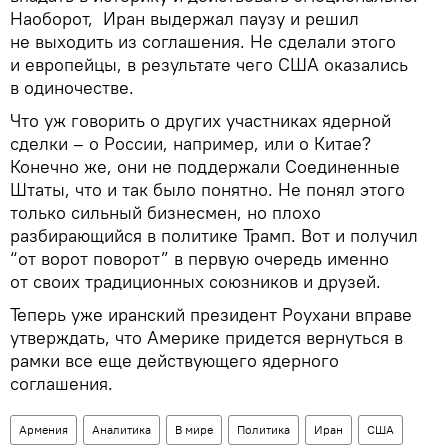
Наоборот, Иран выдержал паузу и решил
не выходить из соглашения. Не сделали этого
и европейцы, в результате чего США оказались
в одиночестве.
Что уж говорить о других участниках ядерной
сделки – о России, например, или о Китае?
Конечно же, они не поддержали Соединенные
Штаты, что и так было понятно. Не понял этого
только сильный бизнесмен, но плохо
разбирающийся в политике Трамп. Вот и получил
“от ворот поворот” в первую очередь именно
от своих традиционных союзников и друзей.
Теперь уже иранский президент Роухани вправе
утверждать, что Америке придется вернуться в
рамки все еще действующего ядерного
соглашения.
Армения
Аналитика
В мире
Политика
Иран
США