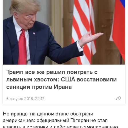
Трамп все же решил поиграть с
львиным хвостом: США восстановили
санкции против Ирана
6 августа 2018, 22:12
Но иранцы на данном этапе обыграли
американцев: официальный Тегеран не стал
впадать в истерику и действовать эмоционально.