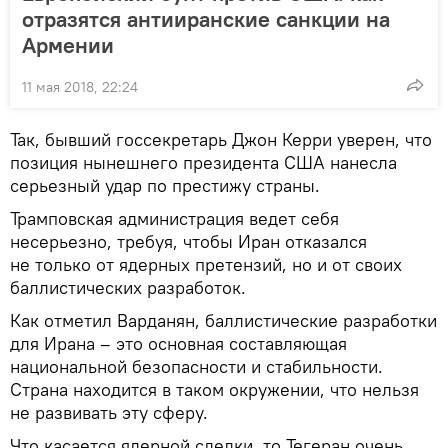
отразятся антииранские санкции на
Армении
11 мая 2018, 22:24
Так, бывший госсекретарь Джон Керри уверен, что
позиция нынешнего президента США нанесла
серьезный удар по престижу страны.
Трамповская администрация ведет себя
несерьезно, требуя, чтобы Иран отказался
не только от ядерных претензий, но и от своих
баллистических разработок.
Как отметил Варданян, баллистические разработки
для Ирана – это основная составляющая
национальной безопасности и стабильности.
Страна находится в таком окружении, что нельзя
не развивать эту сферу.
Что касается ядерной сделки, то Тегеран очень