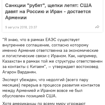
Санкции "рубят", щепки летят: США
давят на Россию и Иран - достается
Армении
9 августа 2018, 23:37
“Я знаю, что в рамках ЕАЭС существует
внутреннее соглашение, согласно которому
именно Армения ответственна за экономические
и логистические связи с Ираном. Как, например,
Казахстан в рамках той же структуры ответственен
за контакты с Китаем”, — утверждает востоковед
Агарон Варданян.
Эксперт убежден, что недолгий (всего пару
месяцев) перерыв в процессе развития контактов
между Арменией и Ираном вовсе не был
обусловлен позицией США.
Хотя американцы по всему миру угрожают