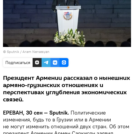
© Sputnik / Aram Nersesyan
Подписаться
Президент Армении рассказал о нынешних
армяно-грузинских отношениях и
перспективах углубления экономических
связей.
ЕРЕВАН, 30 сен — Sputnik.
Политические
изменения, будь то в Грузии или в Армении
не могут изменить отношений двух стран. Об этом
президент Армении Армен Саркисян заявил