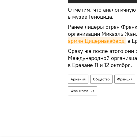
Отметим, что аналогичную 
в музее Геноцида.
Ранее лидеры стран Франк
организации Микаэль Жан
армян Цицернакаберд
в Е
Сразу же после этого они 
Международной организца
в Ереване 11 и 12 октября.
Армения
Общество
Франция
Франкофония