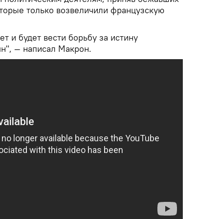
которые только возвеличили французскую
ет и будет вести борьбу за истину
н", — написал Макрон.