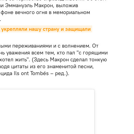
ии Эммануэль Макрон, выложив
а фоне вечного огня в мемориальном
.
 укрепляли нашу страну и защищали 
лыми переживаниями и с волнением. От
ь уважения всем тем, кто пал "с горящими
о хотел жить". (Здесь Макрон сделал тонкую
одя цитаты из его знаменитой песни,
ида Ils ont Tombés – ред.).