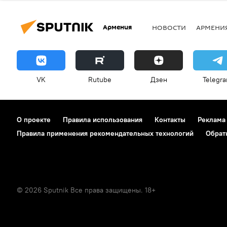
Армения
НОВОСТИ
АРМЕНИ
VK
Rutube
Дзен
Telegr
О проекте
Правила использования
Контакты
Реклама
Правила применения рекомендательных технологий
Обрат
© 2026 Sputnik Все права защищены. 18+