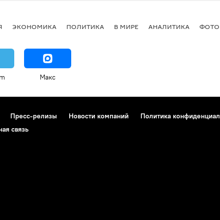
Я
ЭКОНОМИКА
ПОЛИТИКА
В МИРЕ
АНАЛИТИКА
ФОТО
am
Макс
Пресс-релизы
Новости компаний
Политика конфиденциал
ная связь