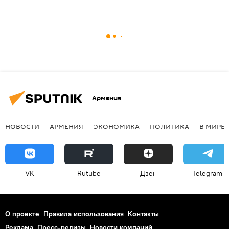
Армения
НОВОСТИ
АРМЕНИЯ
ЭКОНОМИКА
ПОЛИТИКА
В МИРЕ
VK
Rutube
Дзен
Telegram
О проекте
Правила использования
Контакты
Реклама
Пресс-релизы
Новости компаний