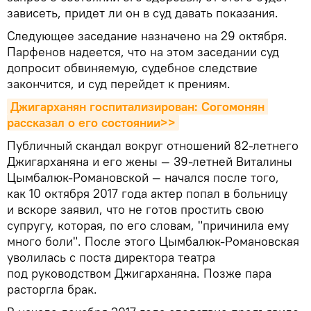
зависеть, придет ли он в суд давать показания.
Следующее заседание назначено на 29 октября.
Парфенов надеется, что на этом заседании суд
допросит обвиняемую, судебное следствие
закончится, и суд перейдет к прениям.
Джигарханян госпитализирован: Согомонян 
рассказал о его состоянии>>
Публичный скандал вокруг отношений 82-летнего
Джигарханяна и его жены — 39-летней Виталины
Цымбалюк-Романовской — начался после того,
как 10 октября 2017 года актер попал в больницу
и вскоре заявил, что не готов простить свою
супругу, которая, по его словам, "причинила ему
много боли". После этого Цымбалюк-Романовская
уволилась с поста директора театра
под руководством Джигарханяна. Позже пара
расторгла брак.