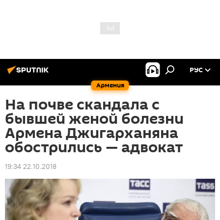
РУС
Армения
На почве скандала с
бывшей женой болезни
Армена Джигарханяна
обострились — адвокат
19:34 22.10.2018