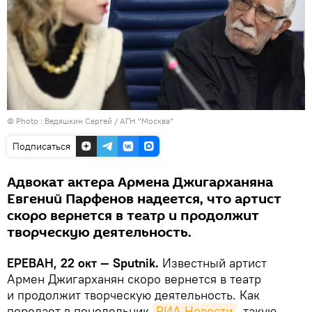
© Photo :
Ведяшкин Сергей / АГН "Москва"
Подписаться
Адвокат актера Армена Джигарханяна
Евгений Парфенов надеется, что артист
скоро вернется в театр и продолжит
творческую деятельность.
ЕРЕВАН, 22 окт — Sputnik.
Известный артист
Армен Джигарханян скоро вернется в театр
и продолжит творческую деятельность. Как
передает в понедельник
РИА Новости
, такую