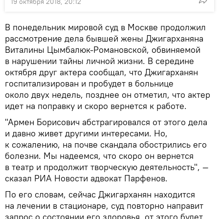
19 октября 2018, 20:12
В понедельник мировой суд в Москве продолжил
рассмотрение дела бывшей жены Джигарханяна
Виталины Цымбалюк-Романовской, обвиняемой
в нарушении тайны личной жизни. В середине
октября друг актера сообщал, что Джигарханян
госпитализирован и пробудет в больнице
около двух недель, позднее он отметил, что актер
идет на поправку и скоро вернется к работе.
"Армен Борисович абстрагировался от этого дела
и давно живет другими интересами. Но,
к сожалению, на почве скандала обострились его
болезни. Мы надеемся, что скоро он вернется
в театр и продолжит творческую деятельность", —
сказал РИА Новости адвокат Парфенов.
По его словам, сейчас Джигарханян находится
на лечении в стационаре, суд повторно направит
запрос о состоянии его здоровья, от этого будет