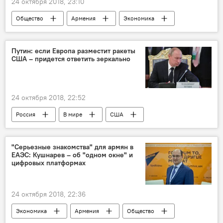
24 октября 2018, 23:10
Общество
Армения
Экономика
Квартира
Новости Армения
Путин: если Европа разместит ракеты
США – придется ответить зеркально
24 октября 2018, 22:52
Россия
В мире
США
Европа
"Серьезные знакомства" для армян в
ЕАЭС: Кушнарев – об "одном окне" и
цифровых платформах
24 октября 2018, 22:36
Экономика
Армения
Общество