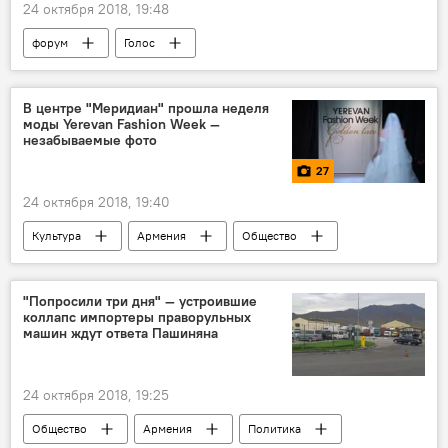
24 октября 2018, 19:48
форум
Голос
В центре "Меридиан" прошла неделя
моды Yerevan Fashion Week —
незабываемые фото
27
24 октября 2018, 19:40
Культура
Армения
Общество
Фото
Мультимедиа
неделя моды
"Попросили три дня" — устроившие
коллапс импортеры праворульных
машин ждут ответа Пашиняна
24 октября 2018, 19:25
Общество
Армения
Политика