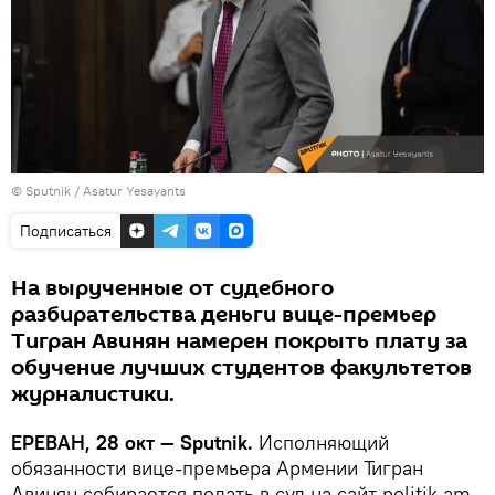
© Sputnik / Asatur Yesayants
Подписаться
На вырученные от судебного
разбирательства деньги вице-премьер
Тигран Авинян намерен покрыть плату за
обучение лучших студентов факультетов
журналистики.
ЕРЕВАН, 28 окт — Sputnik.
Исполняющий
обязанности вице-премьера Армении Тигран
Авинян собирается подать в суд на сайт politik.am