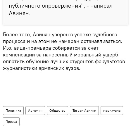
публичного опровержения", - написал
Авинян.
Более того, Авинян уверен в успехе судебного
процесса и на этом не намерен останавливаться.
И.о. вице-премьера собирается за счет
компенсации за нанесенный моральный ущерб
оплатить обучение лучших студентов факультетов
журналистики армянских вузов.
Политика
Армения
Общество
Тигран Авинян
марихуана
Пресса