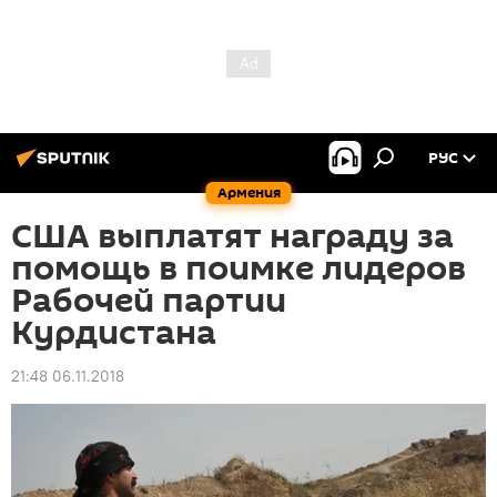
РУС
Армения
США выплатят награду за
помощь в поимке лидеров
Рабочей партии
Курдистана
21:48 06.11.2018