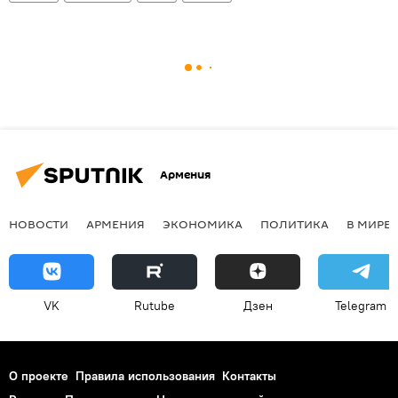
Армения
НОВОСТИ
АРМЕНИЯ
ЭКОНОМИКА
ПОЛИТИКА
В МИРЕ
VK
Rutube
Дзен
Telegram
О проекте
Правила использования
Контакты