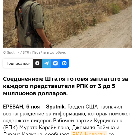
© Sputnik / STR
/
Перейти в фотобанк
Подписаться
Соединенные Штаты готовы заплатить за
каждого представителя РПК от 3 до 5
миллионов долларов.
ЕРЕВАН, 6 ноя – Sputnik.
Госдеп США назначил
вознаграждение за информацию, которая поможет
задержать лидеров Рабочей партии Курдистана
(РПК) Мурата Карайылана, Джемиля Байыка и
Дурана Калкана, сообщает
РИА Новости
со