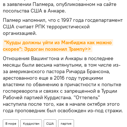
в заявлении Палмера, опубликованном на сайте
посольства США в Анкаре.
Палмер напомнил, что с 1997 года госдепартамент
США считает РПК террористической
организацией.
"Курды должны уйти из Манбиджа как можно 
скорее": Эрдоган позвонил Трампу>>
Отношения Вашингтона и Анкары в последнее
месяцы были весьма натянутыми, в том числе из-
за американского пастора Ричарда Брансона,
арестованного еще в 2016 году турецкими
властями по обвинению в причастности к попытке
госпереворота и связях с запрещенной в Турции
Рабочей партией Курдистана. "Оттепель"
наступила после того, как в начале октября этого
года проповедник был освобожден из-под стражи.
В мире
Курдистан
США
партия