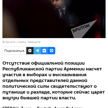
© Sputnik / Asatur Yesayants
Подписаться
Отсутствие официальной позиции
Республиканской партии Армении насчет
участия в выборах и высказывания
отдельных представителей данной
политической силы свидетельствуют о
путанице и разладе, которые сейчас царят
внутри бывшей партии власти.