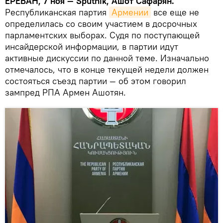
ЕРЕВАН, 7 ноя — Sputnik, Ашот Сафарян.
Республиканская партия
Армении
все еще не
определилась со своим участием в досрочных
парламентских выборах. Судя по поступающей
инсайдерской информации, в партии идут
активные дискуссии по данной теме. Изначально
отмечалось, что в конце текущей недели должен
состояться съезд партии — об этом говорил
зампред РПА Армен Ашотян.