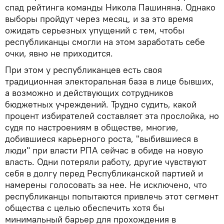
спад рейтинга команды Никола Пашиняна. Однако
выборы пройдут через месяц, и за это время
ожидать серьезных упущений с тем, чтобы
республиканцы смогли на этом заработать себе
очки, явно не приходится.
При этом у республиканцев есть своя
традиционная электоральная база в лице бывших,
а возможно и действующих сотрудников
бюджетных учреждений. Трудно судить, какой
процент избирателей составляет эта прослойка, но
судя по настроениям в обществе, многие,
добившиеся карьерного роста, "выбившиеся в
люди" при власти РПА сейчас в обиде на новую
власть. Одни потеряли работу, другие чувствуют
себя в долгу перед Республиканской партией и
намерены голосовать за нее. Не исключено, что
республиканцы попытаются привлечь этот сегмент
общества с целью обеспечить хотя бы
минимальный барьер для прохождения в