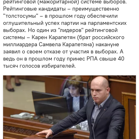
рейтинговой (мажоритарной) системе выборов.
Рейтинговые кандидаты – преимущественно
"толстосумы" – в прошлом году обеспечили
оглушительный успех партии на парламентских
выборах. Но один из "лидеров" рейтинговой
системы – Карен Карапетян (брат российского
миллиардера Самвела Карапетяна) накануне
заявил о своем отказе от участия в выборах. А
ведь он в прошлом году принес РПА свыше 40
тысяч голосов избирателей.