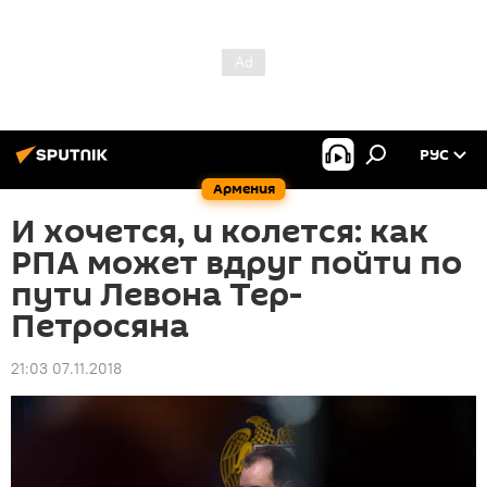
РУС
Армения
И хочется, и колется: как
РПА может вдруг пойти по
пути Левона Тер-
Петросяна
21:03 07.11.2018