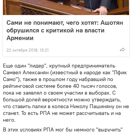
Сами не понимают, чего хотят: Ашотян
обрушился с критикой на власти
Армении
22 октября 2018, 13:21
Еще один "лидер", крупный предприниматель
Самвел Алексанян (известный в народе как "Лфик
Само"), также в прошлом году набравший по
рейтинговой системе более 40 тысяч голосов,
пока не заявлял о своем участии в выборах. С
большой долей вероятности можно утверждать,
что ставить палки в колеса Николу Пашиняну он не
станет. То есть РПА не может рассчитывать и на
него.
В этих условиях РПА мог бы немного "выручить"