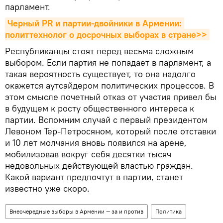
парламент.
Черный PR и партии-двойники в Армении: 
политтехнолог о досрочных выборах в стране>>
Республиканцы стоят перед весьма сложным
выбором. Если партия не попадает в парламент, а
такая вероятность существует, то она надолго
окажется аутсайдером политических процессов. В
этом смысле почетный отказ от участия привел бы
в будущем к росту общественного интереса к
партии. Вспомним случай с первый президентом
Левоном Тер-Петросяном, который после отставки
и 10 лет молчания вновь появился на арене,
мобилизовав вокруг себя десятки тысяч
недовольных действующей властью граждан.
Какой вариант предпочтут в партии, станет
известно уже скоро.
Внеочередные выборы в Армении — за и против
Политика