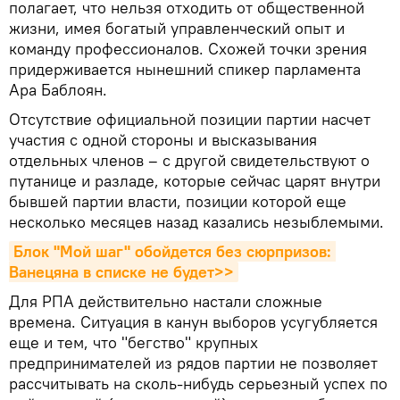
полагает, что нельзя отходить от общественной
жизни, имея богатый управленческий опыт и
команду профессионалов. Схожей точки зрения
придерживается нынешний спикер парламента
Ара Баблоян.
Отсутствие официальной позиции партии насчет
участия с одной стороны и высказывания
отдельных членов – с другой свидетельствуют о
путанице и разладе, которые сейчас царят внутри
бывшей партии власти, позиции которой еще
несколько месяцев назад казались незыблемыми.
Блок "Мой шаг" обойдется без сюрпризов: 
Ванецяна в списке не будет>>
Для РПА действительно настали сложные
времена. Ситуация в канун выборов усугубляется
еще и тем, что "бегство" крупных
предпринимателей из рядов партии не позволяет
рассчитывать на сколь-нибудь серьезный успех по