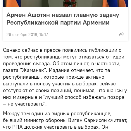
Армен Ашотян назвал главную задачу
Республиканской партии Армении
29 октября 2018, 15:17
Однако сейчас в прессе появились публикации о
том, что республиканцы могут отказаться от идеи
проведения съезда. Об этом пишет, в частности,
газета "Жаманак". Издание отмечает, что те
республиканцы, которые прежде активно
выступали в пользу участия в выборах, сейчас
отступают от своих позиций, понимая, что шансы у
них мизерные и "лучший способ избежать позора
– не участвовать".
Между тем один из видных республиканцев,
бывший министр обороны Виген Саркисян считает,
что РПА должна участвовать в выборах. Он