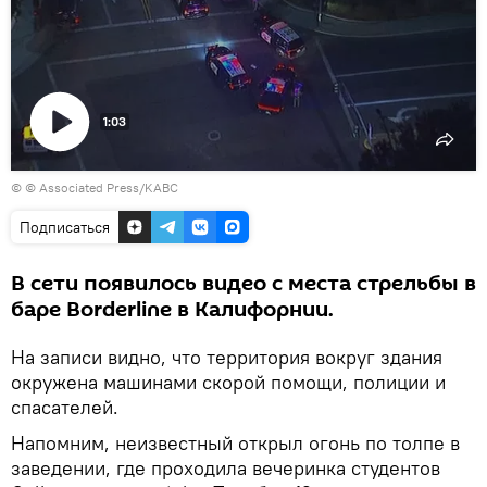
1:03
Воспроизвести
© © Associated Press/KABC
видео
Подписаться
В сети появилось видео с места стрельбы в
баре Borderline в Калифорнии.
На записи видно, что территория вокруг здания
окружена машинами скорой помощи, полиции и
спасателей.
Напомним, неизвестный открыл огонь по толпе в
заведении, где проходила вечеринка студентов