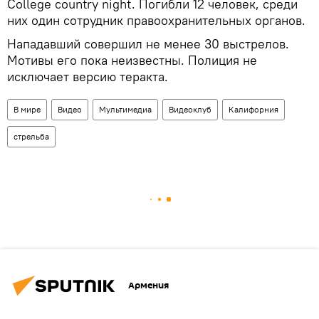
College country night. Погибли 12 человек, среди
них один сотрудник правоохранительных органов.
Нападавший совершил не менее 30 выстрелов.
Мотивы его пока неизвестны. Полиция не
исключает версию теракта.
В мире
Видео
Мультимедиа
Видеоклуб
Калифорния
стрельба
Армения