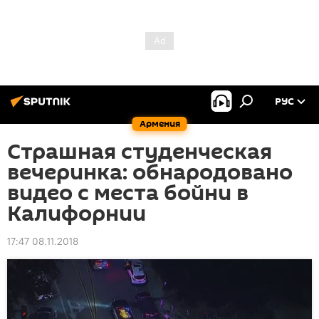
РУС
Армения
Страшная студенческая
вечеринка: обнародовано
видео с места бойни в
Калифорнии
17:47 08.11.2018