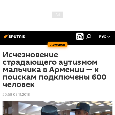
РУС
Армения
Исчезновение
страдающего аутизмом
мальчика в Армении — к
поискам подключены 600
человек
20:58 08.11.2018