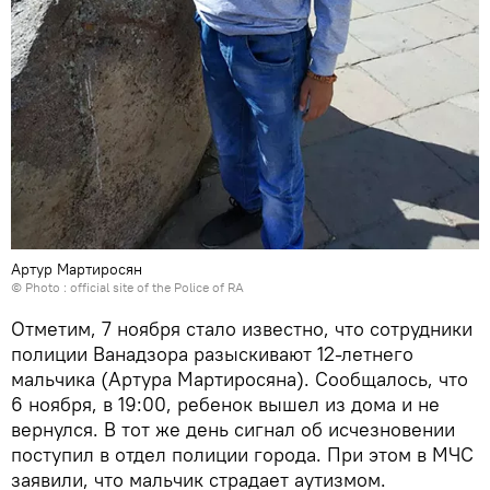
Артур Мартиросян
© Photo :
official site of the Police of RA
Отметим, 7 ноября стало известно, что сотрудники
полиции Ванадзора разыскивают 12-летнего
мальчика (Артура Мартиросяна). Сообщалось, что
6 ноября, в 19:00, ребенок вышел из дома и не
вернулся. В тот же день сигнал об исчезновении
поступил в отдел полиции города. При этом в МЧС
заявили, что мальчик страдает аутизмом.