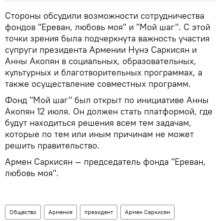
Стороны обсудили возможности сотрудничества
фондов "Ереван, любовь моя" и "Мой шаг". С этой
точки зрения была подчеркнута важность участия
супруги президента Армении Нунэ Саркисян и
Анны Акопян в социальных, образовательных,
культурных и благотворительных программах, а
также осуществление совместных программ.
Фонд "Мой шаг" был открыт по инициативе Анны
Акопян 12 июля. Он должен стать платформой, где
будут находиться решения всем тем задачам,
которые по тем или иным причинам не может
решить правительство.
Армен Саркисян — председатель фонда "Ереван,
любовь моя".
Общество
Армения
президент
Армен Саркисян