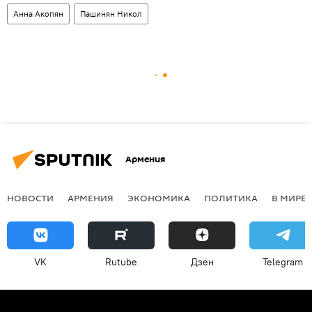
Анна Акопян
Пашинян Никол
Армения
НОВОСТИ
АРМЕНИЯ
ЭКОНОМИКА
ПОЛИТИКА
В МИРЕ
VK
Rutube
Дзен
Telegram