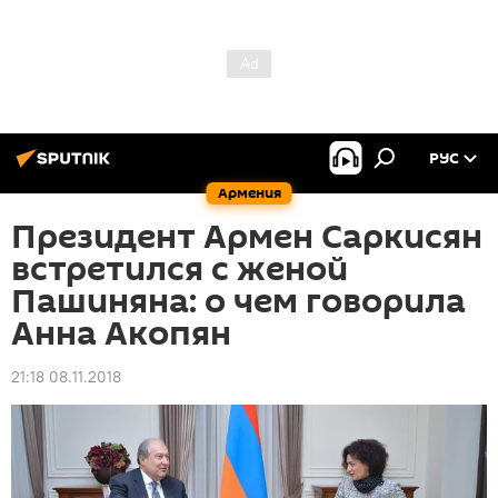
РУС
Армения
Президент Армен Саркисян
встретился с женой
Пашиняна: о чем говорила
Анна Акопян
21:18 08.11.2018