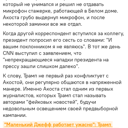
который не унимался и решил не отдавать
микрофон стажерке, работающей в Белом доме.
Акоста грубо выдернул микрофон, и после
некоторой заминки все же отдал.
Когда другой корреспондент вступился за коллегу,
президент попросил его сесть со словами: "И
вашим поклонником я не являюсь". В тот же день
CNN выступил с заявлением, что
"непрекращающиеся нападки президента на
прессу зашли слишком далеко".
К слову, Трамп не первый раз конфликтует с
Акостой, они регулярно общаются в напряженной
манере. Именно Акоста стал одним из первых
журналистов, которых Трамп стал называть
авторами "фейковых новостей", будучи
недовольным освещением своей предвыборной
кампании.
"Маленький Джефф работает ужасно": Трамп 