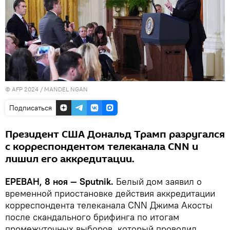
© AFP 2024 / MANDEL NGAN
Подписаться
Президент США Дональд Трамп разругался
с корреспондентом телеканала CNN и
лишил его аккредитации.
ЕРЕВАН, 8 ноя — Sputnik.
Белый дом заявил о
временной приостановке действия аккредитации
корреспондента телеканала CNN Джима Акосты
после скандального брифинга по итогам
промежуточных выборов, который проводил