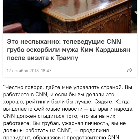
Это неслыханно: телеведущие CNN
грубо оскорбили мужа Ким Кардашьян
после визита к Трампу
12 октября 2018, 18:47
"Честно говоря, дайте мне управлять страной. Вы
работаете в CNN, и если бы вы делали это
хорошо, рейтинги были бы лучше. Сядьте. Когда
вы делаете фейковые новости — вы враги народа.
CNN должен стыдиться того, что вы на них
работаете. Вы грубая, ужасная личность, вы не
должны работать на CNN", — продолжил
президент, обращаясь к представителю CNN,