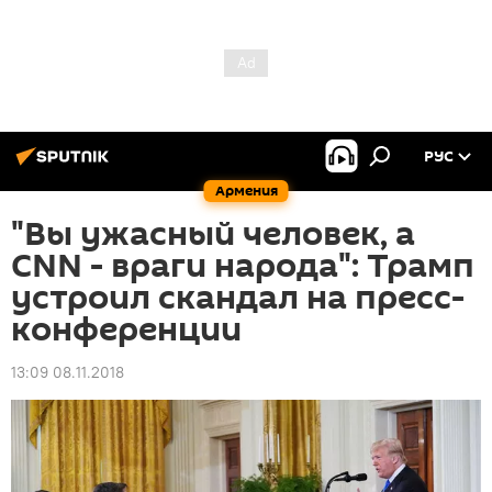
РУС
Армения
"Вы ужасный человек, а
CNN - враги народа": Трамп
устроил скандал на пресс-
конференции
13:09 08.11.2018