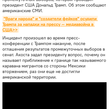
президент США Дональд Трамп. Об этом сообщают
американские СМИ.
"Враги народa" и "создатели фейков" осудили 
Трампа за нападки на прессу — медиавойна в 
США>>
Инцидент произошел во время пресс-
конференции с Трампом накануне, после
оглашения результатов промежуточных выборов в
сенат. Акоста задал президенту вопрос, почему он
называет приближение к границе так называемого
каравана мигрантов со стороны Мексики
вторжением, раз они еще не достигли
американской территории.