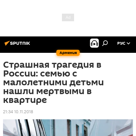
РУС
Армения
Страшная трагедия в
России: семью с
малолетними детьми
нашли мертвыми в
квартире
21:34 10.11.2018