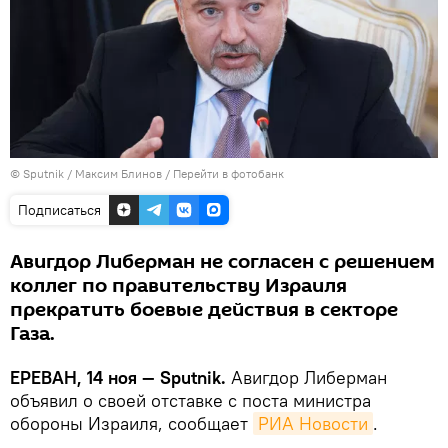
© Sputnik / Максим Блинов
/
Перейти в фотобанк
Подписаться
Авигдор Либерман не согласен с решением
коллег по правительству Израиля
прекратить боевые действия в секторе
Газа.
ЕРЕВАН, 14 ноя — Sputnik.
Авигдор Либерман
объявил о своей отставке с поста министра
обороны Израиля, сообщает
РИА Новости
.