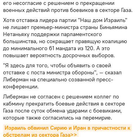
его несогласие с решением о прекращении
военных действий против боевиков в секторе Газа.
Хотя отставка лидера партии "Наш дом Израиль"
не лишает премьер-министра страны Биньямина
Нетаньяху поддержки парламентского
большинства, но сокращает правящую коалицию
до минимального 61 мандата из 120. А это
повышает вероятность досрочных выборов.
"Я здесь для того, чтобы объявить о своей
отставке с поста министра обороны", — сказал
Либерман на специально созванной пресс-
конференции.
Либерман не согласен с решением коллег по
кабмину прекратить боевые действия в секторе
Газа после суток обмена ударами с боевиками,
которые также согласились на перемирие.
Израиль обвинил Сирию и Иран в причастности к 
обстрелам из сектора Газа>>