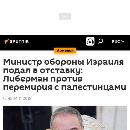
РУС
Армения
Министр обороны Израиля
подал в отставку:
Либерман против
перемирия с палестинцами
15:42 14.11.2018