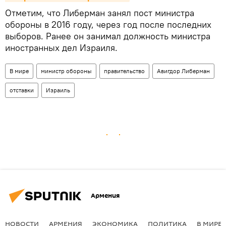
Отметим, что Либерман занял пост министра
обороны в 2016 году, через год после последних
выборов. Ранее он занимал должность министра
иностранных дел Израиля.
В мире
министр обороны
правительство
Авигдор Либерман
отставки
Израиль
Армения
НОВОСТИ
АРМЕНИЯ
ЭКОНОМИКА
ПОЛИТИКА
В МИРЕ