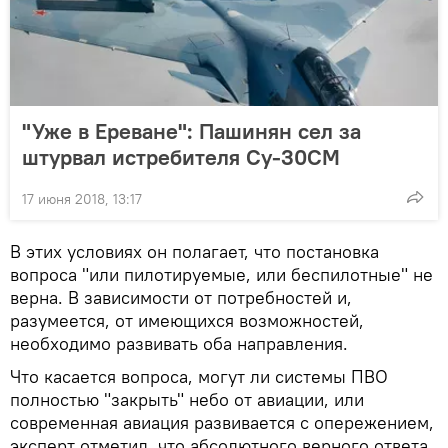
"Уже в Ереване": Пашинян сел за
штурвал истребителя Су-30СМ
17 июня 2018, 13:17
В этих условиях он полагает, что постановка
вопроса "или пилотируемые, или беспилотные" не
верна. В зависимости от потребностей и,
разумеется, от имеющихся возможностей,
необходимо развивать оба направления.
Что касается вопроса, могут ли системы ПВО
полностью "закрыть" небо от авиации, или
современная авиация развивается с опережением,
эксперт отметил, что абсолютного верного ответа