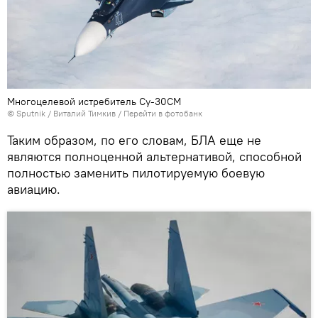
Многоцелевой истребитель Су-30СМ
© Sputnik / Виталий Тимкив
/
Перейти в фотобанк
Таким образом, по его словам, БЛА еще не
являются полноценной альтернативой, способной
полностью заменить пилотируемую боевую
авиацию.