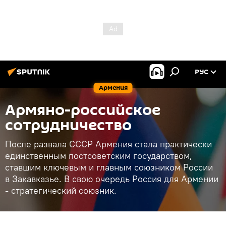
РУС
Армения
Армяно-российское
сотрудничество
После развала СССР Армения стала практически
единственным постсоветским государством,
ставшим ключевым и главным союзником России
в Закавказье. В свою очередь Россия для Армении
- стратегический союзник.