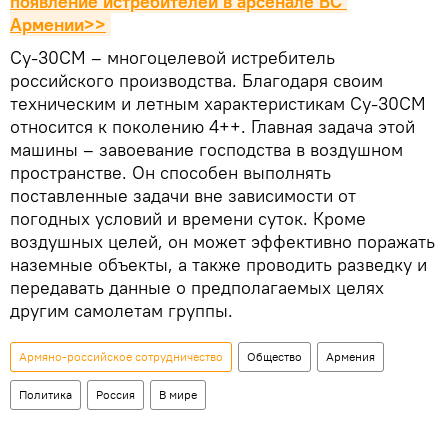
появление истребителей в арсенале ВС 
Армении>>
Су-30СМ – многоцелевой истребитель
российского производства. Благодаря своим
техническим и летным характеристикам Су-30СМ
относится к поколению 4++. Главная задача этой
машины – завоевание господства в воздушном
пространстве. Он способен выполнять
поставленные задачи вне зависимости от
погодных условий и времени суток. Кроме
воздушных целей, он может эффективно поражать
наземные объекты, а также проводить разведку и
передавать данные о предполагаемых целях
другим самолетам группы.
Армяно-российское сотрудничество
Общество
Армения
Политика
Россия
В мире