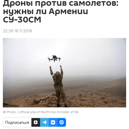
Дроны против самолетов:
нужны ли Армении
СУ-30СМ
22:26 16.11.2018
© Photo / official site of the Prime minister of RA
Подписаться