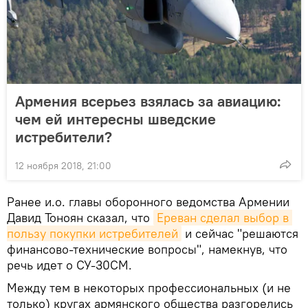
Армения всерьез взялась за авиацию:
чем ей интересны шведские
истребители?
12 ноября 2018, 21:00
Ранее и.о. главы оборонного ведомства Армении
Давид Тоноян сказал, что
Ереван сделал выбор в 
пользу покупки истребителей
и сейчас "решаются
финансово-технические вопросы", намекнув, что
речь идет о СУ-30СМ.
Между тем в некоторых профессиональных (и не
только) кругах армянского общества разгорелись