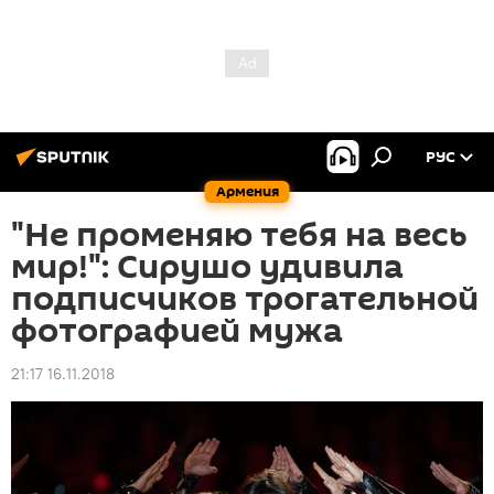
РУС
Армения
"Не променяю тебя на весь
мир!": Сирушо удивила
подписчиков трогательной
фотографией мужа
21:17 16.11.2018