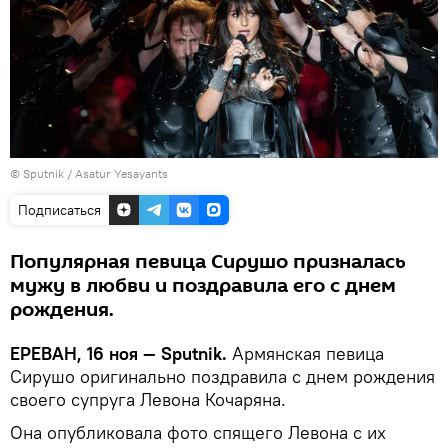
© Sputnik / Asatur Yesayants
Подписаться
Популярная певица Сирушо призналась
мужу в любви и поздравила его с днем
рождения.
ЕРЕВАН, 16 ноя — Sputnik.
Армянская певица
Сирушо оригинально поздравила с днем рождения
своего супруга Левона Кочаряна.
Она опубликовала фото спящего Левона с их