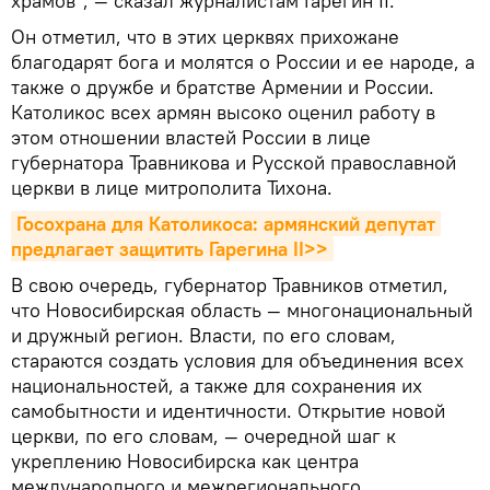
храмов", — сказал журналистам Гарегин II.
Он отметил, что в этих церквях прихожане
благодарят бога и молятся о России и ее народе, а
также о дружбе и братстве Армении и России.
Католикос всех армян высоко оценил работу в
этом отношении властей России в лице
губернатора Травникова и Русской православной
церкви в лице митрополита Тихона.
Госохрана для Католикоса: армянский депутат 
предлагает защитить Гарегина II>>
В свою очередь, губернатор Травников отметил,
что Новосибирская область — многонациональный
и дружный регион. Власти, по его словам,
стараются создать условия для объединения всех
национальностей, а также для сохранения их
самобытности и идентичности. Открытие новой
церкви, по его словам, — очередной шаг к
укреплению Новосибирска как центра
международного и межрегионального