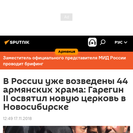
РУС
Армения
Заместитель официального представителя МИД России
проводит брифинг
В России уже возведены 44
армянских храма: Гарегин
II освятил новую церковь в
Новосибирске
12:49 17.11.2018