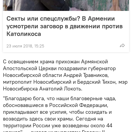
Секты или спецслужбы? В Армении
усмотрели заговор в движении против
Католикоса
23 июля 2018, 15:25
С освящением храма прихожан Армянской
Апостольской Церкви поздравили губернатор
Новосибирской области Андрей Травников,
митрополит Новосибирский и Бердский Тихон, мэр
Новосибирска Анатолий Локоть.
"Благодарю бога, что наши благоверные чада,
обосновавшиеся в Российской Федерации,
прикладывают все усилия, чтобы созидать и
возводить здесь свои храмы. Сегодня на
территории России уже возведены около 44