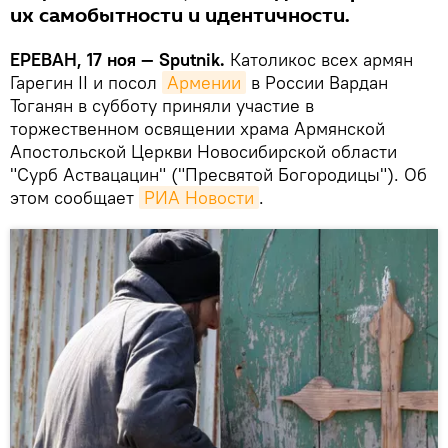
их самобытности и идентичности.
ЕРЕВАН, 17 ноя — Sputnik.
Католикос всех армян
Гарегин II и посол
Армении
в России Вардан
Тоганян в субботу приняли участие в
торжественном освящении храма Армянской
Апостольской Церкви Новосибирской области
"Сурб Аствацацин" ("Пресвятой Богородицы"). Об
этом сообщает
РИА Новости
.