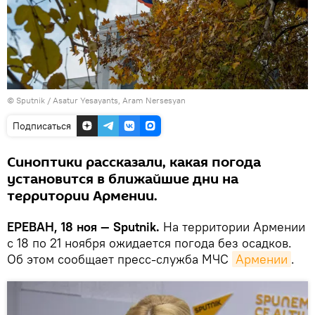
© Sputnik / Asatur Yesayants, Aram Nersesyan
Подписаться
Синоптики рассказали, какая погода
установится в ближайшие дни на
территории Армении.
ЕРЕВАН, 18 ноя — Sputnik.
На территории Армении
с 18 по 21 ноября ожидается погода без осадков.
Об этом сообщает пресс-служба МЧС
Армении
.