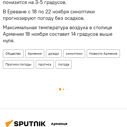
понизится на 3-5 градусов.
В Ереване с 18 по 22 ноября синоптики
прогнозируют погоду без осадков.
Максимальная температура воздуха в столице
Армении 18 ноября составит 14 градусов выше
нуля.
Общество
Армения
дожди
синоптики
Новости Армения
Прогноз погоды
прогноз
погода
Армения