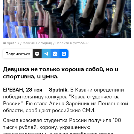
© Sputnik / Максим Богодвид
/
Перейти в фотобанк
Подписаться
Девушка не только хороша собой, но и
спортивна, и умна.
ЕРЕВАН, 23 ноя — Sputnik.
В Казани определили
победительницу конкурса "Краса студенчества
России". Ею стала Алина Зарейник из Пензенской
области, сообщают российские СМИ.
Самая красивая студентка России получила 100
тысяч рублей, корону, украшенную
драгоценностями, а также заработала право