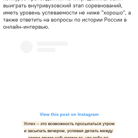
выиграть внутривузовский этап соревнований,
иметь уровень успеваемости не ниже "хорошо", а
также ответить на вопросы по истории России в
онлайн-интервью.
View this post on Instagram
Успех – это возможность просыпаться утром 
и засыпать вечером, успевая делать между 
этими двумя событиями то, что тебе по-