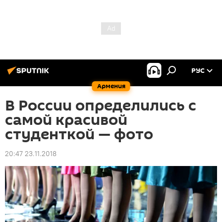
РУС
Армения
В России определились с
самой красивой
студенткой — фото
20:47 23.11.2018