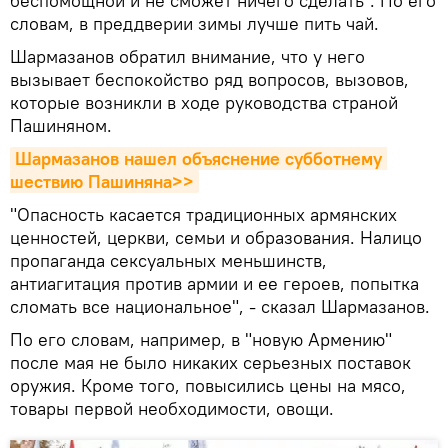
беспомощной и не сможет ничего сделать". По его
словам, в преддверии зимы лучше пить чай.
Шармазанов обратил внимание, что у него
вызывает беспокойство ряд вопросов, вызовов,
которые возникли в ходе руководства страной
Пашиняном.
Шармазанов нашел объяснение субботнему 
шествию Пашиняна>>
"Опасность касается традиционных армянских
ценностей, церкви, семьи и образования. Налицо
пропаганда сексуальных меньшинств,
антиагитация против армии и ее героев, попытка
сломать все национальное", - сказал Шармазанов.
По его словам, например, в "новую Армению"
после мая не было никаких серьезных поставок
оружия. Кроме того, повысились цены на мясо,
товары первой необходимости, овощи.