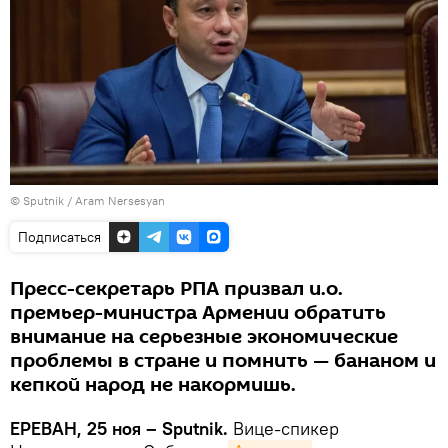
© Sputnik / Aram Nersesyan
Подписаться
Пресс-секретарь РПА призвал и.о.
премьер-министра Армении обратить
внимание на серьезные экономические
проблемы в стране и помнить — бананом и
кепкой народ не накормишь.
ЕРЕВАН, 25 ноя – Sputnik.
Вице-спикер