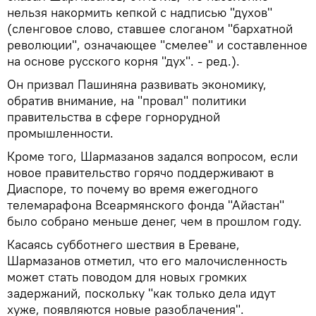
нельзя накормить кепкой с надписью "духов"
(сленговое слово, ставшее слоганом "бархатной
революции", означающее "смелее" и составленное
на основе русского корня "дух". - ред.).
Он призвал Пашиняна развивать экономику,
обратив внимание, на "провал" политики
правительства в сфере горнорудной
промышленности.
Кроме того, Шармазанов задался вопросом, если
новое правительство горячо поддерживают в
Диаспоре, то почему во время ежегодного
телемарафона Всеармянского фонда "Айастан"
было собрано меньше денег, чем в прошлом году.
Касаясь субботнего шествия в Ереване,
Шармазанов отметил, что его малочисленность
может стать поводом для новых громких
задержаний, поскольку "как только дела идут
хуже, появляются новые разоблачения".