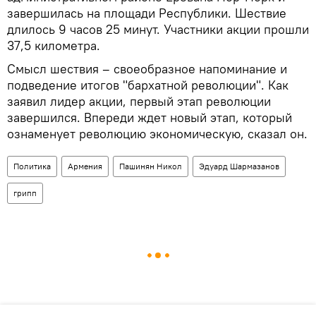
завершилась на площади Республики. Шествие
длилось 9 часов 25 минут. Участники акции прошли
37,5 километра.
Смысл шествия – своеобразное напоминание и
подведение итогов "бархатной революции". Как
заявил лидер акции, первый этап революции
завершился. Впереди ждет новый этап, который
ознаменует революцию экономическую, сказал он.
Политика
Армения
Пашинян Никол
Эдуард Шармазанов
грипп