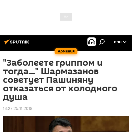
РУС
Армения
"Заболеете гриппом и
тогда..." Шармазанов
советует Пашиняну
отказаться от холодного
душа
13:27 25.11.2018