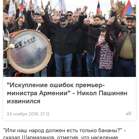
"Искупление ошибок премьер-
министра Армении" - Никол Пашинян
извинился
24 ноября 2018, 21:12
"Или наш народ должен есть только бананы?" -
сказал Шармазанов, отметив, что население