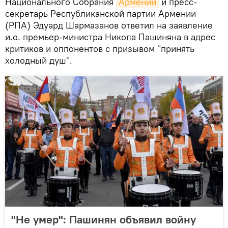
Национального Собрания
Армении
и пресс-
секретарь Республиканской партии Армении
(РПА) Эдуард Шармазанов ответил на заявление
и.о. премьер-министра Никола Пашиняна в адрес
критиков и оппонентов с призывом "принять
холодный душ".
"Не умер": Пашинян объявил войну