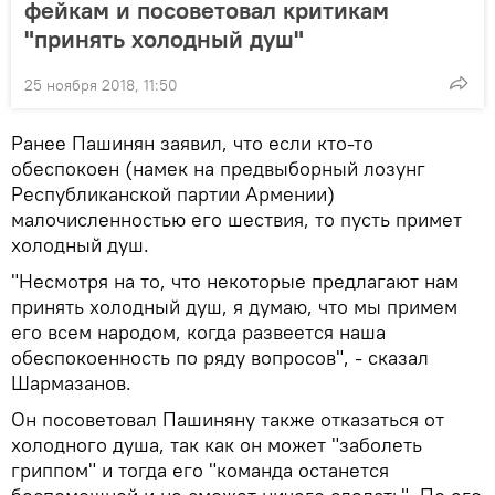
фейкам и посоветовал критикам
"принять холодный душ"
25 ноября 2018, 11:50
Ранее Пашинян заявил, что если кто-то
обеспокоен (намек на предвыборный лозунг
Республиканской партии Армении)
малочисленностью его шествия, то пусть примет
холодный душ.
"Несмотря на то, что некоторые предлагают нам
принять холодный душ, я думаю, что мы примем
его всем народом, когда развеется наша
обеспокоенность по ряду вопросов", - сказал
Шармазанов.
Он посоветовал Пашиняну также отказаться от
холодного душа, так как он может "заболеть
гриппом" и тогда его "команда останется