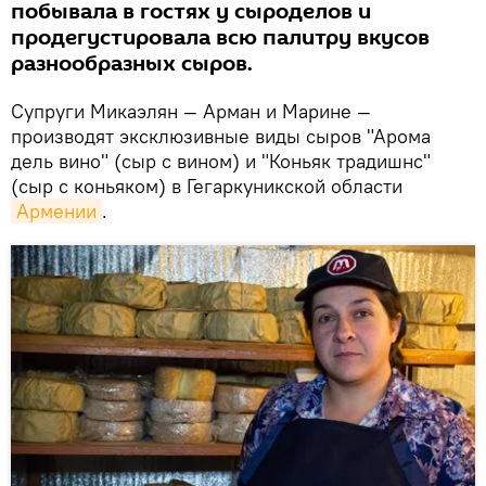
побывала в гостях у сыроделов и
продегустировала всю палитру вкусов
разнообразных сыров.
Супруги Микаэлян — Арман и Марине —
производят эксклюзивные виды сыров "Арома
дель вино" (сыр с вином) и "Коньяк традишнс"
(сыр с коньяком) в Гегаркуникской области
Армении
.