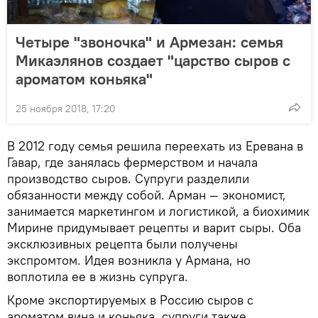
Четыре "звоночка" и Армезан: семья
Микаэлянов создает "царство сыров с
ароматом коньяка"
25 ноября 2018, 17:20
В 2012 году семья решила переехать из Еревана в
Гавар, где занялась фермерством и начала
производство сыров. Супруги разделили
обязанности между собой. Арман — экономист,
занимается маркетингом и логистикой, а биохимик
Мирине придумывает рецепты и варит сыры. Оба
эксклюзивных рецепта были получены
экспромтом. Идея возникла у Армана, но
воплотила ее в жизнь супруга.
Кроме экспортируемых в Россию сыров с
ароматом вина и коньяка, супруги также