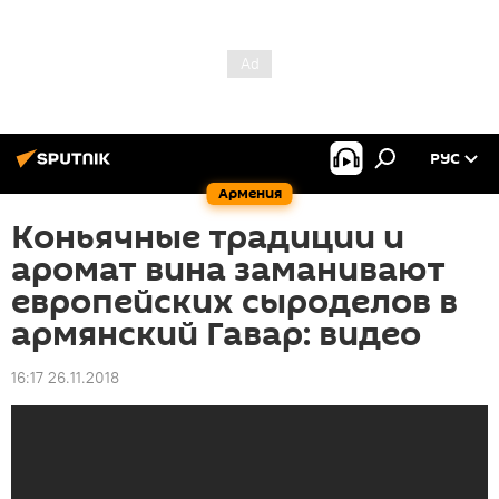
РУС
Армения
Коньячные традиции и
аромат вина заманивают
европейских сыроделов в
армянский Гавар: видео
16:17 26.11.2018