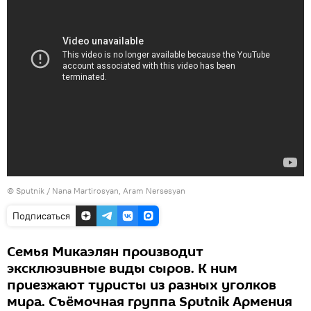
© Sputnik / Nana Martirosyan, Aram Nersesyan
Подписаться
Семья Микаэлян производит
эксклюзивные виды сыров. К ним
приезжают туристы из разных уголков
мира. Съёмочная группа Sputnik Армения