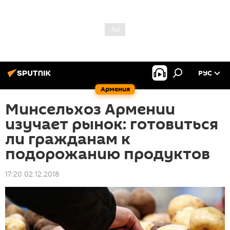
РУС
Армения
Минсельхоз Армении
изучает рынок: готовиться
ли гражданам к
подорожанию продуктов
17:20 02.12.2018