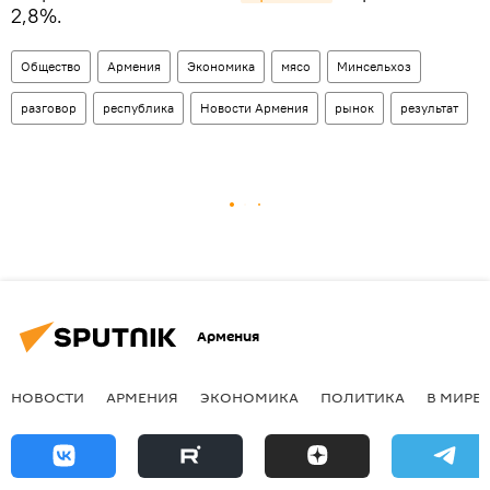
2,8%.
Общество
Армения
Экономика
мясо
Минсельхоз
разговор
республика
Новости Армения
рынок
результат
Армения
НОВОСТИ
АРМЕНИЯ
ЭКОНОМИКА
ПОЛИТИКА
В МИРЕ