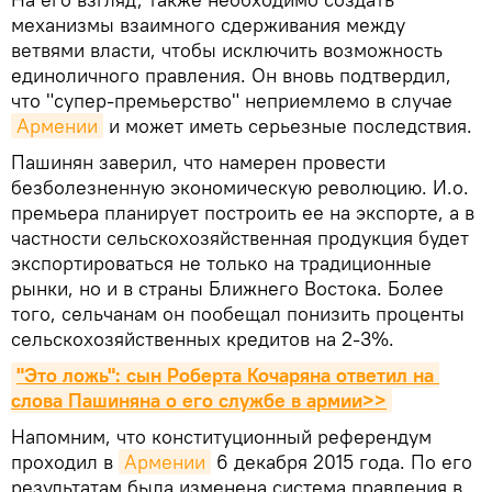
механизмы взаимного сдерживания между
ветвями власти, чтобы исключить возможность
единоличного правления. Он вновь подтвердил,
что "супер-премьерство" неприемлемо в случае
Армении
и может иметь серьезные последствия.
Пашинян заверил, что намерен провести
безболезненную экономическую революцию. И.о.
премьера планирует построить ее на экспорте, а в
частности сельскохозяйственная продукция будет
экспортироваться не только на традиционные
рынки, но и в страны Ближнего Востока. Более
того, сельчанам он пообещал понизить проценты
сельскохозяйственных кредитов на 2-3%.
"Это ложь": сын Роберта Кочаряна ответил на 
слова Пашиняна о его службе в армии>>
Напомним, что конституционный референдум
проходил в
Армении
6 декабря 2015 года. По его
результатам была изменена система правления в