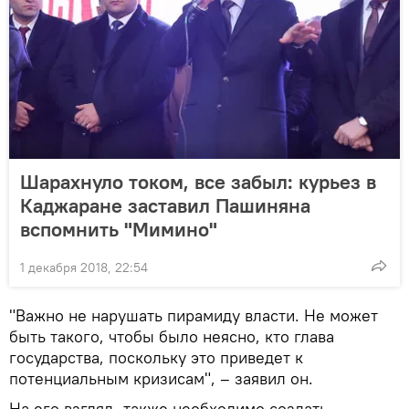
Шарахнуло током, все забыл: курьез в
Каджаране заставил Пашиняна
вспомнить "Мимино"
1 декабря 2018, 22:54
"Важно не нарушать пирамиду власти. Не может
быть такого, чтобы было неясно, кто глава
государства, поскольку это приведет к
потенциальным кризисам", – заявил он.
На его взгляд, также необходимо создать