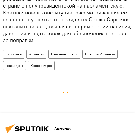
стране с полупрезидентской на парламентскую.
Критики новой конституции, рассматривавшие её
как попытку третьего президента Сержа Саргсяна
сохранить власть, заявляли о применении насилия,
давления и подтасовок для обеспечения голосов
за поправки.
Политика
Армения
Пашинян Никол
Новости Армения
президент
Конституция
Армения