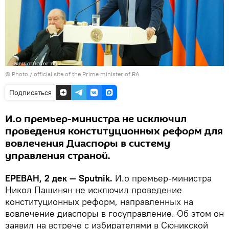
© Photo / official site of the Prime minister of RA
Подписаться
И.о премьер-министра не исключил
проведения конституционных реформ для
вовлечения Диаспоры в систему
управления страной.
ЕРЕВАН, 2 дек — Sputnik.
И.о премьер-министра
Никол Пашинян не исключил проведение
конституционных реформ, направленных на
вовлечение диаспоры в госуправление. Об этом он
заявил на встрече с избирателями в Сюникской