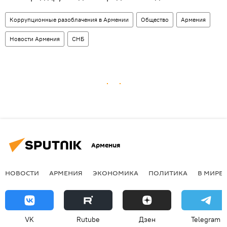
Коррупционные разоблачения в Армении
Общество
Армения
Новости Армения
СНБ
Армения
НОВОСТИ
АРМЕНИЯ
ЭКОНОМИКА
ПОЛИТИКА
В МИРЕ
VK
Rutube
Дзен
Telegram