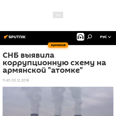
РУС
Армения
СНБ выявила
коррупционную схему на
армянской "атомке"
11:45 03.12.2018