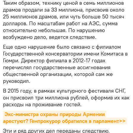
Таким образом, технику ценой в семь миллионов
драмов продали за 33 миллиона, присвоив около
25 миллионов драмов, или чуть больше 50 тысяч
долларов. По масштабам работ на АЭС, сумма
относительно небольшая. По нарушению
возбуждено дело, ведется следствие.
Еще одно нарушение было связано с филиалом
Государственной консерватории имени Комитаса в
Гюмри. Директор филиала в 2012-17 годах
перечислял государственные ассигнования
общественной организации, которой сам же
руководил.
В 2015 году, в рамках культурного фестиваля СНГ,
он присвоил три миллиона рублей, оформив их как
расходы на проживание гостей.
Экс-министра охраны природы Армении 
арестуют? Генпрокурор обратился в парламент>>
Эти и ряд других дел переданы следствию.