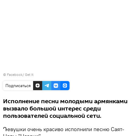
©
Facebook/ Get It
Подписаться
Исполнение песни молодыми армянками
вызвало большой интерес среди
пользователей социальной сети.
Դевушки очень красиво исполнили песню Саят-