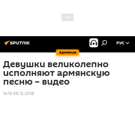
РУС
Армения
Девушки великолепно
исполняют армянскую
песню – видео
14:15 06.12.2018