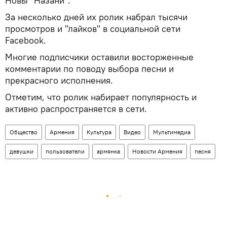
Новы "Назани".
За несколько дней их ролик набрал тысячи
просмотров и "лайков" в социальной сети
Facebook.
Многие подписчики оставили восторженные
комментарии по поводу выбора песни и
прекрасного исполнения.
Отметим, что ролик набирает популярность и
активно распространяется в сети.
Общество
Армения
Культура
Видео
Мультимедиа
девушки
пользователи
армянка
Новости Армения
песня