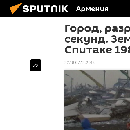
Армения
Город, раз
секунд. Зе
Спитаке 19
22:19 07.12.2018