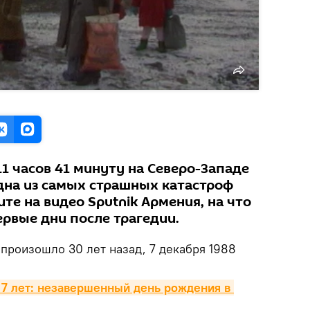
 11 часов 41 минуту на Северо-Западе
на из самых страшных катастроф
те на видео Sputnik Армения, на что
ервые дни после трагедии.
произошло 30 лет назад, 7 декабря 1988
 7 лет: незавершенный день рождения в 