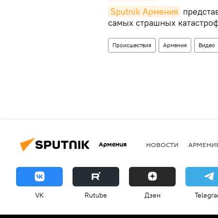
Sputnik Армения
представ
самых страшных катастроф
Происшествия
Армения
Видео
Армения
НОВОСТИ
АРМЕНИ
VK
Rutube
Дзен
Telegr