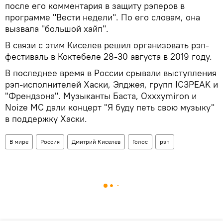
после его комментария в защиту рэперов в
программе "Вести недели". По его словам, она
вызвала "большой хайп".
В связи с этим Киселев решил организовать рэп-
фестиваль в Коктебеле 28-30 августа в 2019 году.
В последнее время в России срывали выступления
рэп-исполнителей Хаски, Элджея, групп IC3PEAK и
"Френдзона". Музыканты Баста, Oxxxymiron и
Noize MC дали концерт "Я буду петь свою музыку"
в поддержку Хаски.
В мире
Россия
Дмитрий Киселев
Голос
рэп