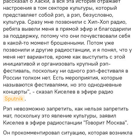
рассказал о Хаски, а вся эта история отражает
настроения в том секторе культуры, который
представляет собой рэп, а рэп, безусловно,
культура. Сразу мне позвонили с Хип-Хоп радио,
ребята вывели меня в прямой эфир и благодарили
за поддержку, потому что они почувствовали себя
в какой-то момент брошенными. Потом уже
позвонили и другие радиостанции, и я понял, что у
меня нет вариантов, кроме как выступить с этой
инициативой и организовать крупный рэп-
фестиваль, поскольку ни одного рэп-фестиваля в
России толком нет. Есть мероприятия, которые
называются фестивалями, но это однодневные
концерты", - сказал Киселев в эфире радио
Sputnik
.
Рэп невозможно запретить, как нельзя запретить
мат, поскольку это явление культуры, заявил
Киселев в эфире радиостанции "Говорит Москва".
Он прокомментировал ситуацию, которая возникла