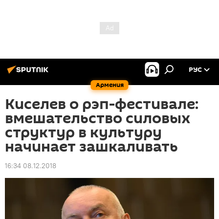
РУС
Армения
Киселев о рэп-фестивале:
вмешательство силовых
структур в культуру
начинает зашкаливать
16:34 08.12.2018