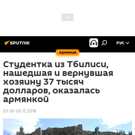
РУС
Армения
Студентка из Тбилиси,
нашедшая и вернувшая
хозяину 37 тысяч
долларов, оказалась
армянкой
20:30 08.12.2018