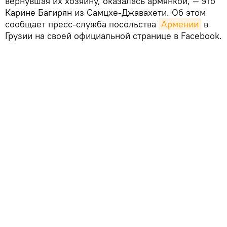
вернувшая их хозяину, оказалась армянкой, — это
Карине Багирян из Самцхе-Джавахети. Об этом
сообщает пресс-служба посольства
Армении
в
Грузии на своей официальной странице в Facebook.