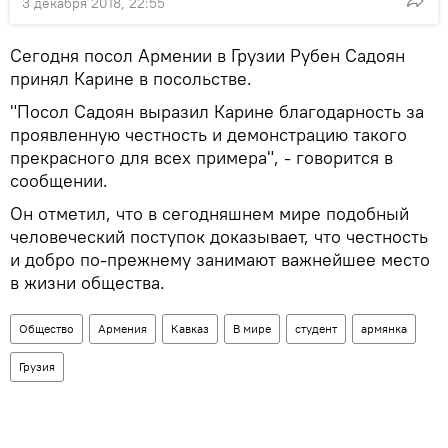
3 декабря 2018, 22:55
Сегодня посол Армении в Грузии Рубен Садоян
принял Карине в посольстве.
"Посол Садоян выразил Карине благодарность за
проявленную честность и демонстрацию такого
прекрасного для всех примера", - говорится в
сообщении.
Он отметил, что в сегодняшнем мире подобный
человеческий поступок доказывает, что честность
и добро по-прежнему занимают важнейшее место
в жизни общества.
Общество
Армения
Кавказ
В мире
студент
армянка
Грузия