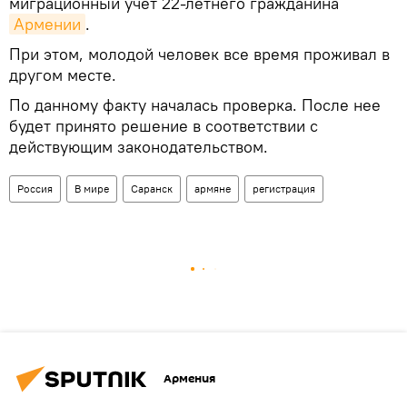
миграционный учет 22-летнего гражданина
Армении
.
При этом, молодой человек все время проживал в
другом месте.
По данному факту началась проверка. После нее
будет принято решение в соответствии с
действующим законодательством.
Россия
В мире
Саранск
армяне
регистрация
Армения