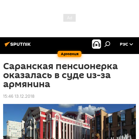
РУС
Армения
Саранская пенсионерка
оказалась в суде из-за
армянина
15:46 13.12.2018