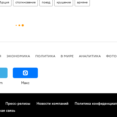
Турция
столкновение
поезд
крушение
армяне
Я
ЭКОНОМИКА
ПОЛИТИКА
В МИРЕ
АНАЛИТИКА
ФОТО
am
Макс
Пресс-релизы
Новости компаний
Политика конфиденциал
ная связь