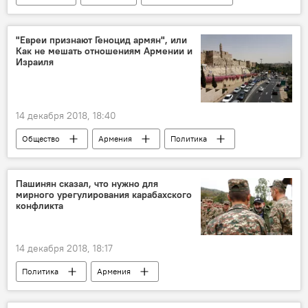
"Евреи признают Геноцид армян", или
Как не мешать отношениям Армении и
Израиля
14 декабря 2018, 18:40
Общество
Армения
Политика
Пашинян сказал, что нужно для
мирного урегулирования карабахского
конфликта
14 декабря 2018, 18:17
Политика
Армения
Нагорный Карабах
Пашинян Никол