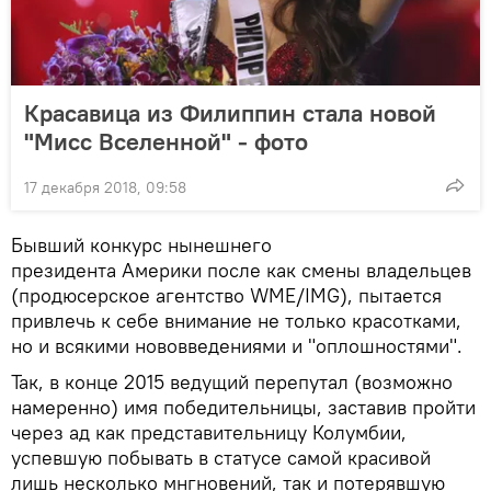
Красавица из Филиппин стала новой
"Мисс Вселенной" - фото
17 декабря 2018, 09:58
Бывший конкурс нынешнего
президента Америки после как смены владельцев
(продюсерское агентство WME/IMG), пытается
привлечь к себе внимание не только красотками,
но и всякими нововведениями и "оплошностями".
Так, в конце 2015 ведущий перепутал (возможно
намеренно) имя победительницы, заставив пройти
через ад как представительницу Колумбии,
успевшую побывать в статусе самой красивой
лишь несколько мнгновений, так и потерявшую