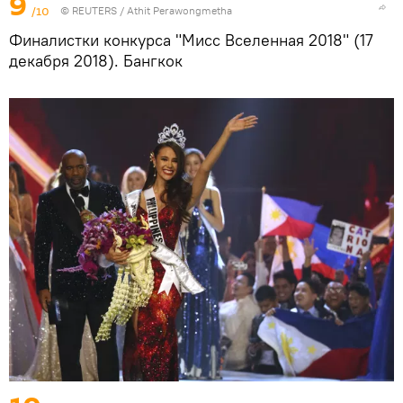
9
/10
©
REUTERS
/ Athit Perawongmetha
Финалистки конкурса "Мисс Вселенная 2018" (17
декабря 2018). Бангкок