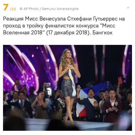
7
/10
© AP Photo / Gemunu Amarasinghe
Реакция Мисс Венесуэла Стхефани Гутьеррес на
проход в тройку финалисток конкурса "Мисс
Вселенная 2018" (17 декабря 2018). Бангкок