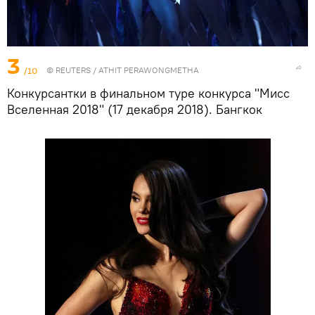
3
/10
©
REUTERS
/ ATHIT PERAWONGMETHA
Конкурсантки в финальном туре конкурса "Мисс
Вселенная 2018" (17 декабря 2018). Бангкок