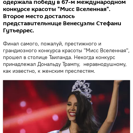
одержала победу в 67-м международном
конкурсе красоты "Мисс Вселенная".
Второе место досталось
представительнице Венесуэлы Стефани
Гутьеррес.
Финал самого, пожалуй, престижного и
грандиозного конкурса красоты "Мисс Вселенная",
прошел в столице Таиланда. Некогда конкурс
принадлежал Дональду Трампу, неравнодушному,
как известно, к женским преслестям.