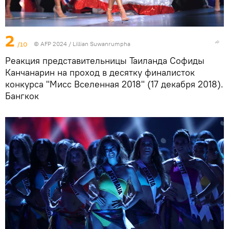
2
/10
© AFP 2024 / Lillian Suwanrumpha
Реакция представительницы Таиланда Софиды
Канчанарин на проход в десятку финалисток
конкурса "Мисс Вселенная 2018" (17 декабря 2018).
Бангкок