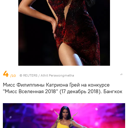
4
/10
©
REUTERS
/ Athit Perawongmetha
Мисс Филиппины Катриона Грей на конкурсе
"Мисс Вселенная 2018" (17 декабрь 2018). Бангкок