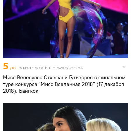
5
/10
©
REUTERS
/ ATHIT PERAWONGMETHA
Мисс Венесуэла Стхефани Гутьеррес в финальном
туре конкурса "Мисс Вселенная 2018" (17 декабря
2018). Бангкок