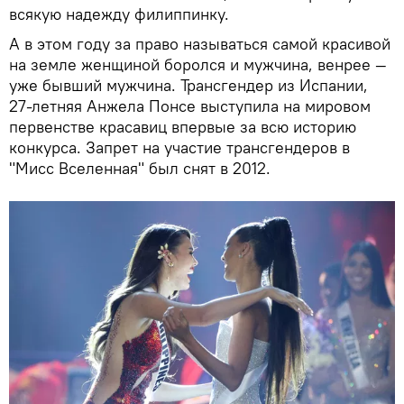
всякую надежду филиппинку.
А в этом году за право называться самой красивой
на земле женщиной боролся и мужчина, венрее —
уже бывший мужчина. Трансгендер из Испании,
27-летняя Анжела Понсе выступила на мировом
первенстве красавиц впервые за всю историю
конкурса. Запрет на участие трансгендеров в
"Мисс Вселенная" был снят в 2012.