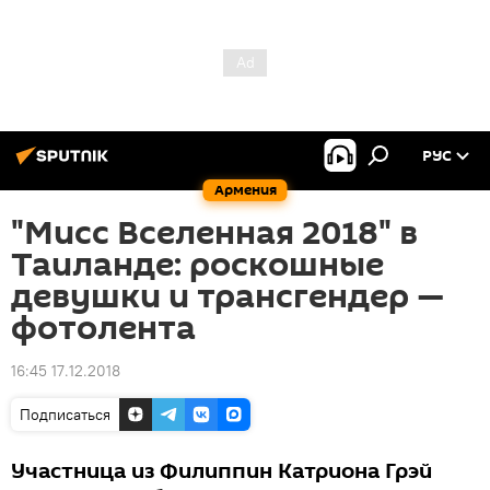
РУС
Армения
"Мисс Вселенная 2018" в
Таиланде: роскошные
девушки и трансгендер —
фотолента
16:45 17.12.2018
Подписаться
Участница из Филиппин Катриона Грэй