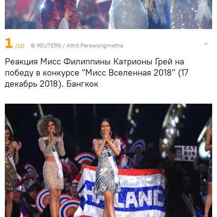
1
/10
©
REUTERS
/ Athit Perawongmetha
Реакция Мисс Филиппины Катрионы Грей на
победу в конкурсе "Мисс Вселенная 2018" (17
декабрь 2018). Бангкок