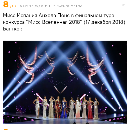
8
/10
©
REUTERS
/ ATHIT PERAWONGMETHA
Мисс Испания Анхела Понс в финальном туре
конкурса "Мисс Вселенная 2018" (17 декабря 2018).
Бангкок