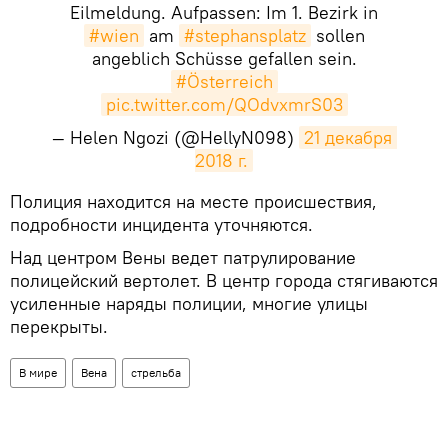
Eilmeldung. Aufpassen: Im 1. Bezirk in
#wien
am
#stephansplatz
sollen
angeblich Schüsse gefallen sein.
#Österreich
pic.twitter.com/QOdvxmrS03
— Helen Ngozi (@HellyN098)
21 декабря 
2018 г.
​Полиция находится на месте происшествия,
подробности инцидента уточняются.
Над центром Вены ведет патрулирование
полицейский вертолет. В центр города стягиваются
усиленные наряды полиции, многие улицы
перекрыты.
В мире
Вена
стрельба