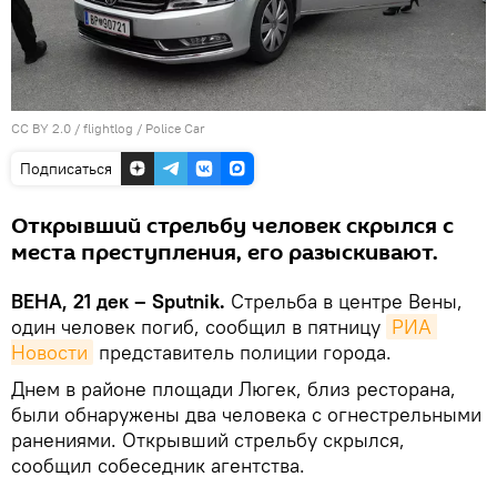
CC BY 2.0
/
flightlog
/
Police Car
Подписаться
Открывший стрельбу человек скрылся с
места преступления, его разыскивают.
ВЕНА, 21 дек – Sputnik.
Стрельба в центре Вены,
один человек погиб, сообщил в пятницу
РИА 
Новости
представитель полиции города.
Днем в районе площади Люгек, близ ресторана,
были обнаружены два человека с огнестрельными
ранениями. Открывший стрельбу скрылся,
сообщил собеседник агентства.