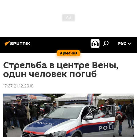
РУС
Армения
Стрельба в центре Вены,
один человек погиб
17:37 21.12.2018