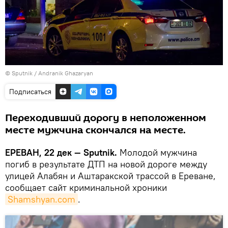
© Sputnik / Andranik Ghazaryan
Подписаться
Переходивший дорогу в неположенном
месте мужчина скончался на месте.
ЕРЕВАН, 22 дек — Sputnik.
Молодой мужчина
погиб в результате ДТП на новой дороге между
улицей Алабян и Аштаракской трассой в Ереване,
сообщает сайт криминальной хроники
Shamshyan.com
.