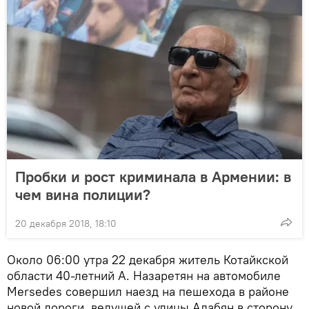
Пробки и рост криминала в Армении: в
чем вина полиции?
20 декабря 2018, 18:10
Около 06:00 утра 22 декабря житель Котайкской
области 40-летний А. Назаретян на автомобиле
Mersedes совершил наезд на пешехода в районе
новой дороги, ведущей с улицы Алабян в сторону