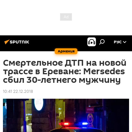
РУС
Армения
Смертельное ДТП на новой
трассе в Ереване: Mersedes
сбил 30-летнего мужчину
10:41 22.12.2018