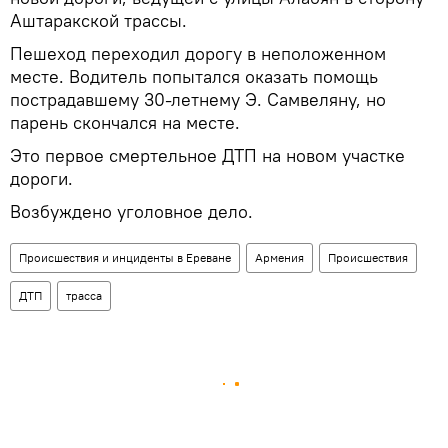
Аштаракской трассы.
Пешеход переходил дорогу в неположенном
месте. Водитель попытался оказать помощь
пострадавшему 30-летнему Э. Самвеляну, но
парень скончался на месте.
Это первое смертельное ДТП на новом участке
дороги.
Возбуждено уголовное дело.
Происшествия и инциденты в Ереване
Армения
Происшествия
ДТП
трасса