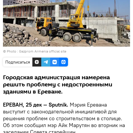
© Photo :
Gazprom Armenia official site
Подписаться
Городская администрация намерена
решить проблему с недостроенными
зданиями в Ереване.
ЕРЕВАН, 25 дек — Sputnik.
Мэрия Еревана
выступит с законодательной инициативой для
решения проблем со строительством в столице.
Об этом сообщил мэр Айк Марутян во вторник на
заседании Совета старейшин.