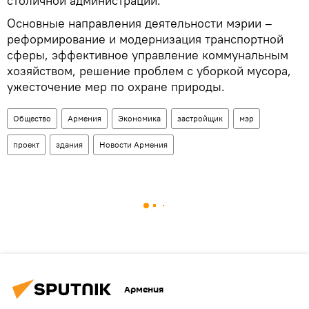
столичной администрации.
Основные направления деятельности мэрии –
реформирование и модернизация транспортной
сферы, эффективное управление коммунальным
хозяйством, решение проблем с уборкой мусора,
ужесточение мер по охране природы.
Общество
Армения
Экономика
застройщик
мэр
проект
здания
Новости Армения
Армения