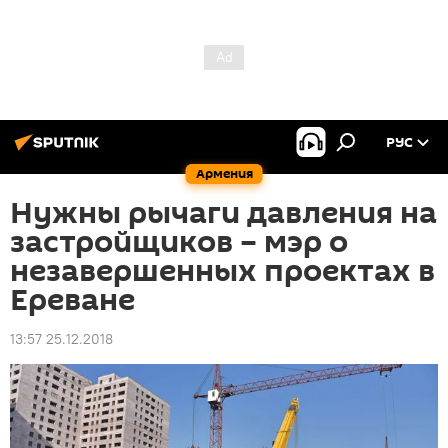
РУС
Армения
Нужны рычаги давления на
застройщиков – мэр о
незавершенных проектах в
Ереване
13:57 25.12.2018