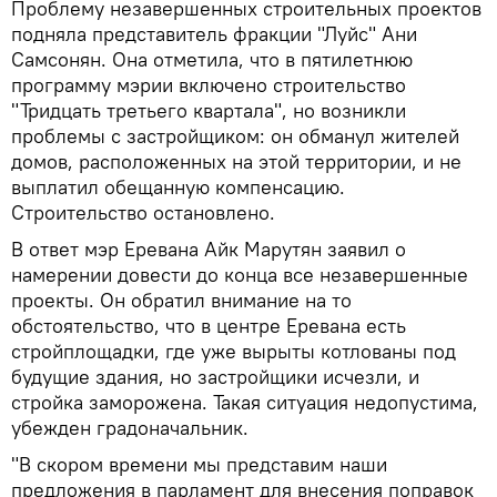
Проблему незавершенных строительных проектов
подняла представитель фракции "Луйс" Ани
Самсонян. Она отметила, что в пятилетнюю
программу мэрии включено строительство
"Тридцать третьего квартала", но возникли
проблемы с застройщиком: он обманул жителей
домов, расположенных на этой территории, и не
выплатил обещанную компенсацию.
Строительство остановлено.
В ответ мэр Еревана Айк Марутян заявил о
намерении довести до конца все незавершенные
проекты. Он обратил внимание на то
обстоятельство, что в центре Еревана есть
стройплощадки, где уже вырыты котлованы под
будущие здания, но застройщики исчезли, и
стройка заморожена. Такая ситуация недопустима,
убежден градоначальник.
"В скором времени мы представим наши
предложения в парламент для внесения поправок