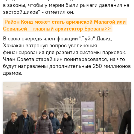
в законы, чтобы у мэрии были рычаги давления на
застройщиков" - отметил он.
Район Конд может стать армянской Малагой или 
Севильей – главный архитектор Еревана>>
В свою очередь член фракции "Луйс" Давид
Хажакян затронул вопрос увеличения
финансирования для развития системы парковок.
Член Совета старейшин поинтересовался, на что
будут направлены дополнительные 250 миллионов
драмов.