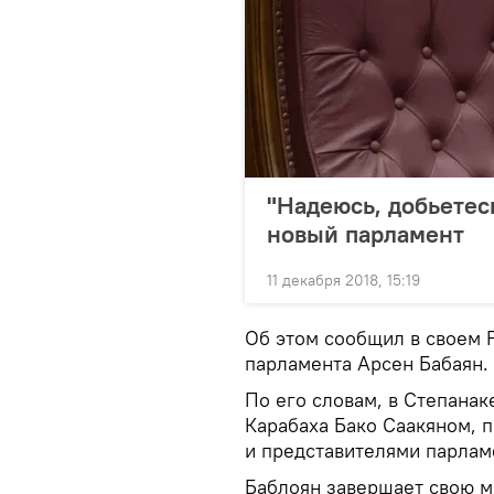
"Надеюсь, добьетес
новый парламент
11 декабря 2018, 15:19
Об этом сообщил в своем 
парламента Арсен Бабаян.
По его словам, в Степанак
Карабаха Бако Саакяном, 
и представителями парлам
Баблоян завершает свою м