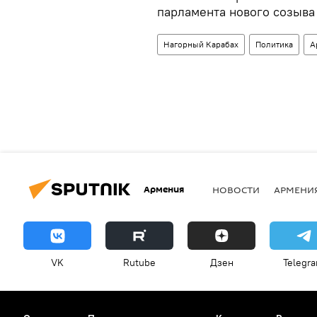
парламента нового созыва 
Нагорный Карабах
Политика
А
Армения
НОВОСТИ
АРМЕНИ
VK
Rutube
Дзен
Telegr