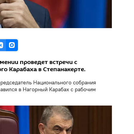
мении проведет встречи с
го Карабаха в Степанакерте.
редседатель Национального собрания
авился в Нагорный Карабах с рабочим