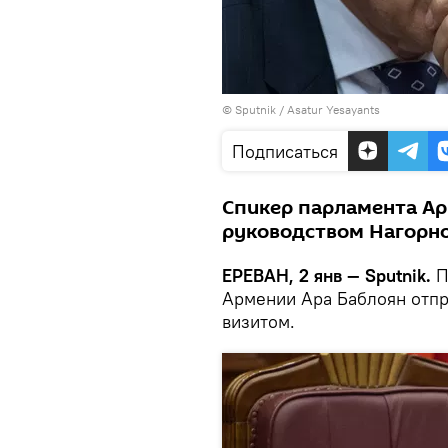
© Sputnik / Asatur Yesayants
Подписаться
Спикер парламента Ар
руководством Нагорно
ЕРЕВАН, 2 янв — Sputnik.
П
Армении Ара Баблоян отпр
визитом.