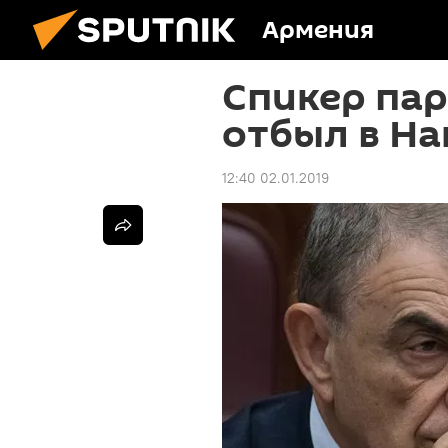
Армения
Спикер па
отбыл в Н
12:40 02.01.2019