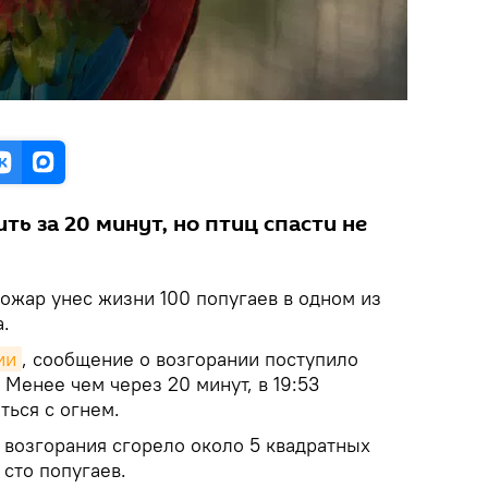
ь за 20 минут, но птиц спасти не
ожар унес жизни 100 попугаев в одном из
.
ии
, сообщение о возгорании поступило
 Менее чем через 20 минут, в 19:53
ться с огнем.
е возгорания сгорело около 5 квадратных
сто попугаев.