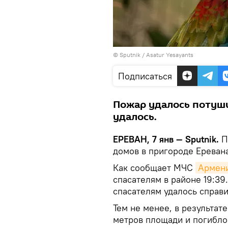
© Sputnik / Asatur Yesayants
Подписаться
Пожар удалось потушит
удалось.
ЕРЕВАН, 7 янв — Sputnik.
П
домов в пригороде Еревана
Как сообщает МЧС
Армен
спасателям в районе 19:39.
спасателям удалось справи
Тем не менее, в результат
метров площади и погибло 