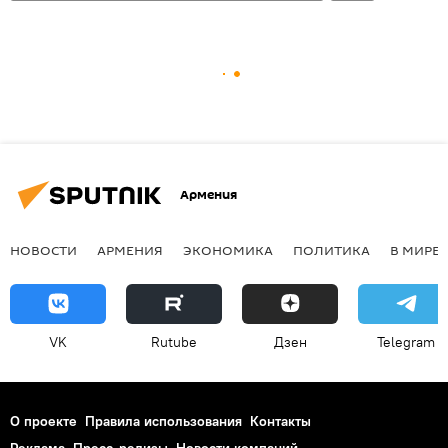
Армения
НОВОСТИ
АРМЕНИЯ
ЭКОНОМИКА
ПОЛИТИКА
В МИРЕ
VK
Rutube
Дзен
Telegram
О проекте
Правила использования
Контакты
Реклама
Пресс-релизы
Новости компаний