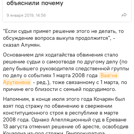
объяснили почему
9 января 2019, 14:56
"Если судья примет решение этого не делать, то
обсуждение вопроса выкупа продолжится", -
сказал Алумян.
Основанием для ходатайства обвинения стало
решение судьи о самоотводе по другому делу (по
делу бывшего руководителя следственной группы
по делу о событиях 1 марта 2008 года
Ваагна 
Арутюняна
- ред.), тоже связанному с 1 марта, по
причине его близости с семьей подсудимого.
Напомним, в конце июля этого года Кочарян был
взят под стражу по обвинению в свержении
конституционного строя в республике в марте
2008 года. Однако Апелляционный суд в Ереване
13 августа отменил решение об аресте, освободив
Кочаряна из-под стражи. Генпрокуратура