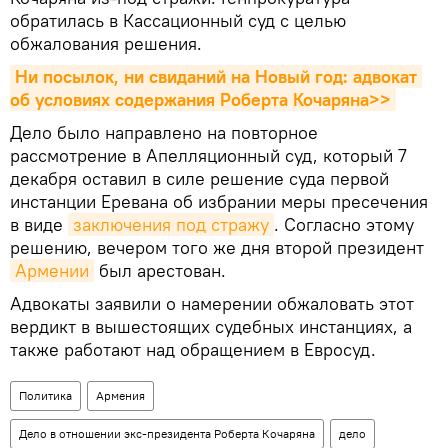
обратилась в Кассационный суд с целью
обжалования решения.
Ни посылок, ни свиданий на Новый год: адвокат 
об условиях содержания Роберта Кочаряна>>
Дело было направлено на повторное
рассмотрение в Апелляционный суд, который 7
декабря оставил в силе решение суда первой
инстанции Еревана об избрании меры пресечения
в виде
заключения под стражу
. Согласно этому
решению, вечером того же дня второй президент
Армении
был арестован.
Адвокаты заявили о намерении обжаловать этот
вердикт в вышестоящих судебных инстанциях, а
также работают над обращением в Евросуд.
Политика
Армения
Дело в отношении экс-президента Роберта Кочаряна
дело