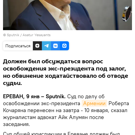
© Sputnik / Asatur Yesayants
Подписаться
Должен был обсуждаться вопрос
освобождения экс-президента под залог,
но обвинение ходатайствовало об отводе
судьи.
ЕРЕВАН, 9 янв – Sputnik.
Суд по делу об
освобождении экс-президента
Армении
Роберта
Кочаряна перенесен на завтра - 10 января, сказал
журналистам адвокат Айк Алумян после
заседания.
Суд общей юрисдикции в Ереване должен был