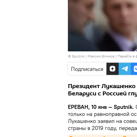
© Sputnik / Максим Блинов
/
Перейти в 
Подписаться
Президент Лукашенко 
Беларуси с Россией г
ЕРЕВАН, 10 янв — Sputnik.
С
только на равноправной ос
Лукашенко заявил на сове
страны в 2019 году, перед