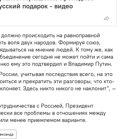
усский подарок - видео
е должно происходить на равноправной
ыть воля двух народов. Формируя союз,
ядываться на мнение людей. К тому же, как
объединение сегодня не может пойти и сама
енко ему это подтвердил и Владимир Путин.
России, учитывая последствия всего, на это
оиться и прекратить эти разговоры, что кто-
аклоняет. Здесь никто никого не наклонит", —
отрудничества с Россией, Президент
ически все проблемы в отношениях между
или менее приемлемом варианте.
ександр