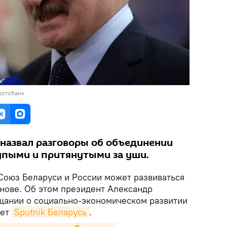
фотобанк
назвал разговоры об объединении
лупыми и притянутыми за уши.
оюз Беларуси и России может развиваться
нове​. Об этом президент Александр
щании о социально-экономическом развитии
ает
Sputnik Беларусь
.