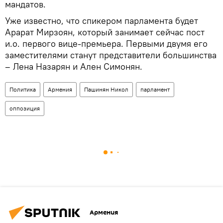
мандатов.
Уже известно, что спикером парламента будет
Арарат Мирзоян, который занимает сейчас пост
и.о. первого вице-премьера. Первыми двумя его
заместителями станут представители большинства
– Лена Назарян и Ален Симонян.
Политика
Армения
Пашинян Никол
парламент
оппозиция
Армения