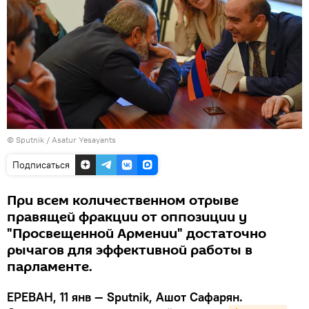
© Sputnik / Asatur Yesayants
Подписаться
При всем количественном отрыве
правящей фракции от оппозиции у
"Просвещенной Армении" достаточно
рычагов для эффективной работы в
парламенте.
ЕРЕВАН, 11 янв — Sputnik, Ашот Сафарян.