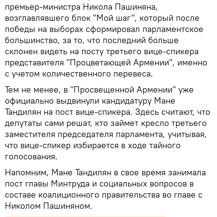
премьер-министра Никола Пашиняна,
возглавлявшего блок "Мой шаг", который после
победы на выборах сформировал парламентское
большинство, за то, что последний больше
склонен видеть на посту третьего вице-спикера
представителя "Процветающей Армении", именно
с учетом количественного перевеса.
Тем не менее, в "Просвещенной Армении" уже
официально выдвинули кандидатуру Мане
Тандилян на пост вице-спикера. Здесь считают, что
депутаты сами решат, кто займет кресло третьего
заместителя председателя парламента, учитывая,
что вице-спикер избирается в ходе тайного
голосования.
Напомним, Мане Тандилян в свое время занимала
пост главы Минтруда и социальных вопросов в
составе коалиционного правительства во главе с
Николом Пашиняном.