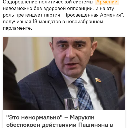
Оздоровление политической системы
Армении
невозможно без здоровой оппозиции, и на эту
роль претендует партия "Просвещенная Армения",
получившая 18 мандатов в новоизбранном
парламенте.
"Это ненормально" – Марукян
обеспокоен действиями Пашиняна в