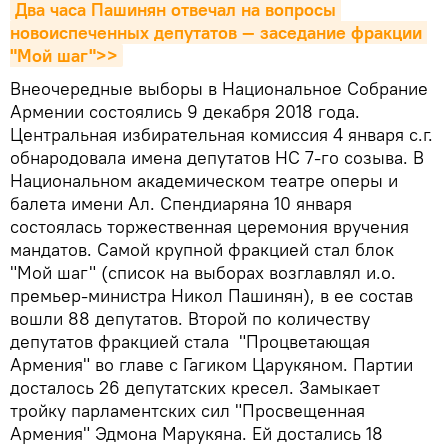
Два часа Пашинян отвечал на вопросы 
новоиспеченных депутатов — заседание фракции 
"Мой шаг">>
Внеочередные выборы в Национальное Собрание
Армении состоялись 9 декабря 2018 года.
Центральная избирательная комиссия 4 января с.г.
обнародовала имена депутатов НС 7-го созыва. В
Национальном академическом театре оперы и
балета имени Ал. Спендиаряна 10 января
состоялась торжественная церемония вручения
мандатов. Самой крупной фракцией стал блок
"Мой шаг" (список на выборах возглавлял и.о.
премьер-министра Никол Пашинян), в ее состав
вошли 88 депутатов. Второй по количеству
депутатов фракцией стала "Процветающая
Армения" во главе с Гагиком Царукяном. Партии
досталось 26 депутатских кресел. Замыкает
тройку парламентских сил "Просвещенная
Армения" Эдмона Марукяна. Ей достались 18