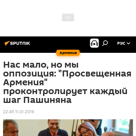
РУС
Армения
Нас мало, но мы
оппозиция: "Просвещенная
Армения"
проконтролирует каждый
шаг Пашиняна
22:45 11.01.2019