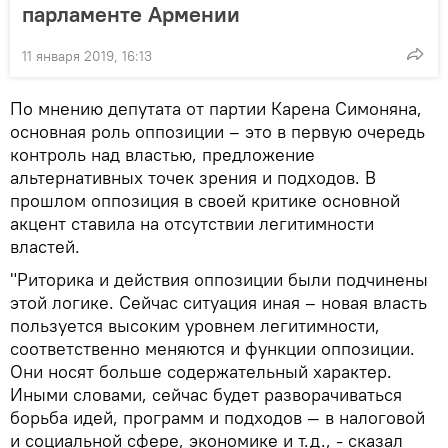
парламенте Армении
11 января 2019, 16:13
По мнению депутата от партии Карена Симоняна,
основная роль оппозиции – это в первую очередь
контроль над властью, предложение
альтернативных точек зрения и подходов. В
прошлом оппозиция в своей критике основной
акцент ставила на отсутствии легитимности
властей.
"Риторика и действия оппозиции были подчинены
этой логике. Сейчас ситуация иная – новая власть
пользуется высоким уровнем легитимности,
соответственно меняются и функции оппозиции.
Они носят больше содержательный характер.
Иными словами, сейчас будет разворачиваться
борьба идей, программ и подходов — в налоговой
и социальной сфере, экономике и т.д., - сказал