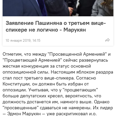
Заявление Пашиняна о третьем вице-
спикере не логично - Марукян
10 января 2019, 14:15
Отметим, что между "Просвещенной Арменией" и
"Процветающей Арменией" сейчас развернулась
жесткая конкуренция за статус основной
оппозиционной силы. Настоящим яблоком раздора
стал пост третьего вице-спикера. Согласно
Конституции, он должен быть избран от
оппозиции. Учитывая, что у "процветающих"
больше депутатских кресел, вероятность, что
должность достанется им, намного выше. Однако
"просвещенные" сдаваться не намерены. Их лидер
— Эдмон Марукян — уже раскритиковал и.о.