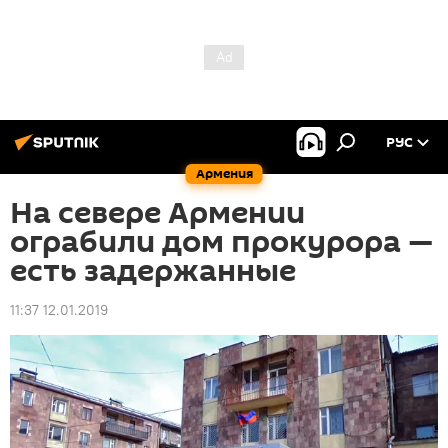
РУС
Армения
На севере Армении
ограбили дом прокурора —
есть задержанные
11:37 12.01.2019