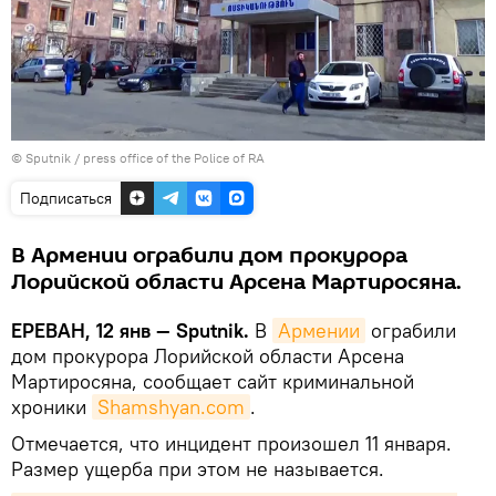
© Sputnik / press office of the Police of RA
Подписаться
В Армении ограбили дом прокурора
Лорийской области Арсена Мартиросяна.
ЕРЕВАН, 12 янв — Sputnik.
В
Армении
ограбили
дом прокурора Лорийской области Арсена
Мартиросяна, сообщает сайт криминальной
хроники
Shamshyan.com
.
Отмечается, что инцидент произошел 11 января.
Размер ущерба при этом не называется.