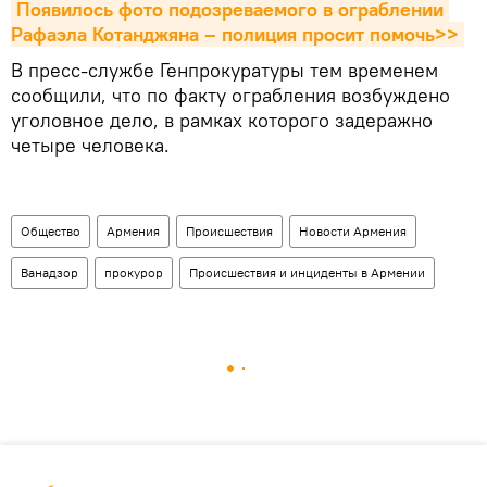
Появилось фото подозреваемого в ограблении 
Рафаэла Котанджяна – полиция просит помочь>>
В пресс-службе Генпрокуратуры тем временем
сообщили, что по факту ограбления возбуждено
уголовное дело, в рамках которого задеражно
четыре человека.
Общество
Армения
Происшествия
Новости Армения
Ванадзор
прокурор
Происшествия и инциденты в Армении