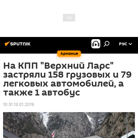
РУС
Армения
На КПП "Верхний Ларс"
застряли 158 грузовых и 79
легковых автомобилей, а
также 1 автобус
10:31 13.01.2019