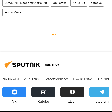
Ситуация на дорогах Армении
Общество
Армения
автобус
автомобиль
Армения
НОВОСТИ
АРМЕНИЯ
ЭКОНОМИКА
ПОЛИТИКА
В МИРЕ
VK
Rutube
Дзен
Telegram