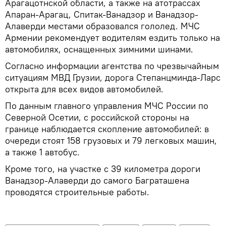
Арагацотнской области, а также на атотрассах
Апаран-Арагац, Спитак-Ванадзор и Ванадзор-
Алаверди местами образовался гололед. МЧС
Армении рекомендует водителям ездить только на
автомобилях, оснащенных зимними шинами.
Согласно информации агентства по чрезвычайным
ситуациям МВД Грузии, дорога Степанцминда-Ларс
открыта для всех видов автомобилей.
По данным главного управления МЧС России по
Северной Осетии, с российской стороны на
границе наблюдается скопление автомобилей: в
очереди стоят 158 грузовых и 79 легковых машин,
а также 1 автобус.
Кроме того, на участке с 39 километра дороги
Ванадзор-Алаверди до самого Баграташена
проводятся строительные работы.