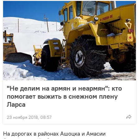
"Не делим на армян и неармян": кто
помогает выжить в снежном плену
Ларса
23 ноября 2018, 08:57
На дорогах в районах Ашоцка и Амасии