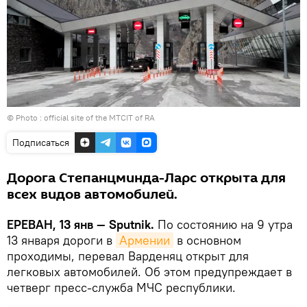
© Photo :
official site of the MTCIT of RA
Подписаться
Дорога Степанцминда-Ларс открыта для
всех видов автомобилей.
ЕРЕВАН, 13 янв — Sputnik.
По состоянию на 9 утра
13 января дороги в
Армении
в основном
проходимы, перевал Варденяц открыт для
легковых автомобилей. Об этом предупреждает в
четверг пресс-служба МЧС республики.