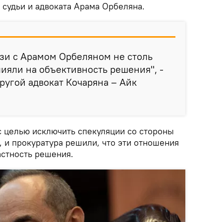
судьи и адвоката Арама Орбеляна.
вязи с Арамом Орбеляном не столь
лияли на объективность решения", -
ругой адвокат Кочаряна – Айк
с целью исключить спекуляции со стороны
, и прокуратура решили, что эти отношения
астность решения.