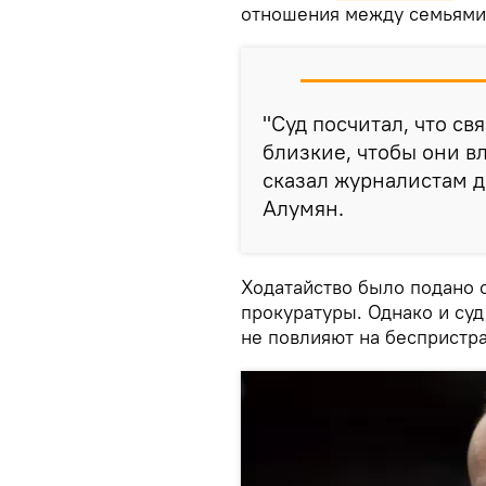
отношения между семьями 
"Суд посчитал, что с
близкие, чтобы они в
сказал журналистам д
Алумян.
Ходатайство было подано 
прокуратуры. Однако и суд
не повлияют на беспристр