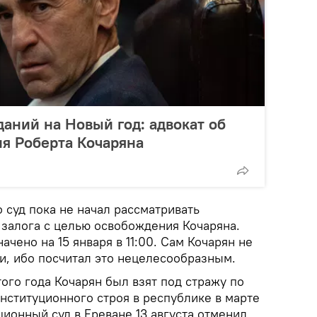
даний на Новый год: адвокат об
я Роберта Кочаряна
 суд пока не начал рассматривать
 залога с целью освобождения Кочаряна.
чено на 15 января в 11:00. Сам Кочарян не
и, ибо посчитал это нецелесообразным.
ого года Кочарян был взят под стражу по
нституционного строя в республике в марте
ионный суд в Ереване 13 августа отменил