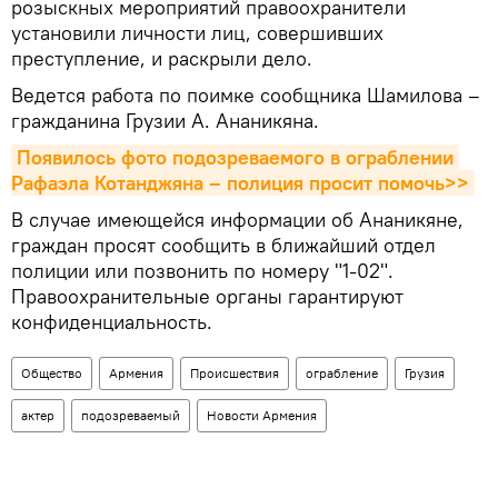
розыскных мероприятий правоохранители
установили личности лиц, совершивших
преступление, и раскрыли дело.
Ведется работа по поимке сообщника Шамилова –
гражданина Грузии А. Ананикяна.
Появилось фото подозреваемого в ограблении 
Рафаэла Котанджяна – полиция просит помочь>>
В случае имеющейся информации об Ананикяне,
граждан просят сообщить в ближайший отдел
полиции или позвонить по номеру "1-02".
Правоохранительные органы гарантируют
конфиденциальность.
Общество
Армения
Происшествия
ограбление
Грузия
актер
подозреваемый
Новости Армения