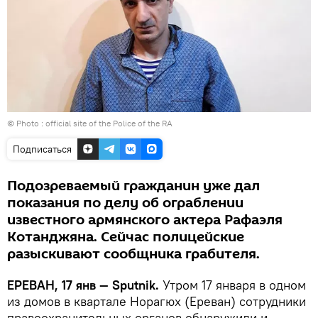
© Photo :
official site of the Police of the RA
Подписаться
Подозреваемый гражданин уже дал
показания по делу об ограблении
известного армянского актера Рафаэля
Котанджяна. Сейчас полицейские
разыскивают сообщника грабителя.
ЕРЕВАН, 17 янв — Sputnik.
Утром 17 января в одном
из домов в квартале Норагюх (Ереван) сотрудники
правоохранительных органов обнаружили и