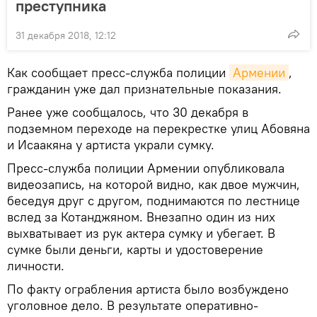
преступника
31 декабря 2018, 12:12
Как сообщает пресс-служба полиции
Армении
,
гражданин уже дал признательные показания.
Ранее уже сообщалось, что 30 декабря в
подземном переходе на перекрестке улиц Абовяна
и Исаакяна у артиста украли сумку.
Пресс-служба полиции Армении опубликовала
видеозапись, на которой видно, как двое мужчин,
беседуя друг с другом, поднимаются по лестнице
вслед за Котанджяном. Внезапно один из них
выхватывает из рук актера сумку и убегает. В
сумке были деньги, карты и удостоверение
личности.
По факту ограбления артиста было возбуждено
уголовное дело. В результате оперативно-