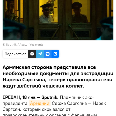
© Sputnik / Asatur Yesayants
Подписаться
Армянская сторона представила все
необходимые документы для экстрадиции
Нарека Саргсяна, теперь правоохранители
ждут действий чешских коллег.
ЕРЕВАН, 18 янв — Sputnik.
Племянник экс-
президента
Армении
Сержа Саргсяна — Нарек
Саргсян, который скрывался от
правоохранительных органов с фальшивым