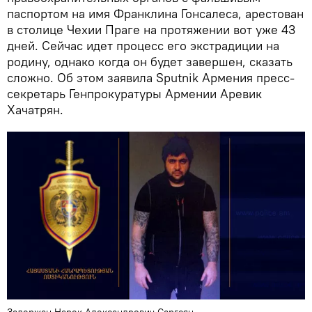
паспортом на имя Франклина Гонсалеса, арестован
в столице Чехии Праге на протяжении вот уже 43
дней. Сейчас идет процесс его экстрадиции на
родину, однако когда он будет завершен, сказать
сложно. Об этом заявила Sputnik Армения пресс-
секретарь Генпрокуратуры Армении Аревик
Хачатрян.
Задержан Нарек Александрович Саргсян