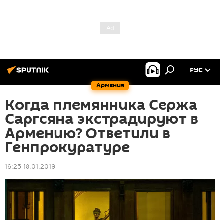
РУС
Армения
Когда племянника Сержа
Саргсяна экстрадируют в
Армению? Ответили в
Генпрокуратуре
16:25 18.01.2019