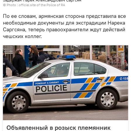
© Photo :
official site of the Police of RA
По ее словам, армянская сторона представила все
необходимые документы для экстрадиции Нарека
Саргсяна, теперь правоохранители ждут действий
чешских коллег.
Объявленный в розыск племянник