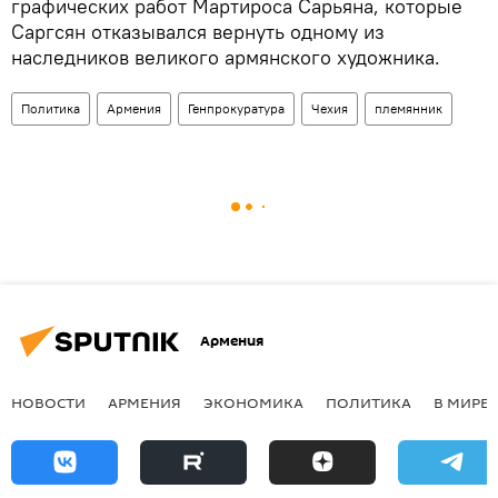
графических работ Мартироса Сарьяна, которые
Саргсян отказывался вернуть одному из
наследников великого армянского художника.
Политика
Армения
Генпрокуратура
Чехия
племянник
Армения
НОВОСТИ
АРМЕНИЯ
ЭКОНОМИКА
ПОЛИТИКА
В МИРЕ