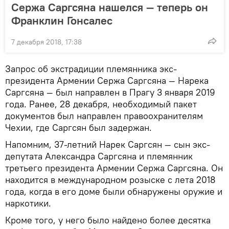
Сержа Саргсяна нашелся — теперь он
Франклин Гонсалес
7 декабря 2018, 17:38
Запрос об экстрадиции племянника экс-
президента Армении Сержа Саргсяна — Нарека
Саргсяна — был направлен в Прагу 3 января 2019
года. Ранее, 28 декабря, необходимый пакет
документов был направлен правоохранителям
Чехии, где Саргсян был задержан.
Напомним, 37-летний Нарек Саргсян — сын экс-
депутата Александра Саргсяна и племянник
третьего президента Армении Сержа Саргсяна. Он
находится в международном розыске с лета 2018
года, когда в его доме были обнаружены оружие и
наркотики.
Кроме того, у него было найдено более десятка