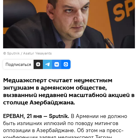
© Sputnik / Asatur Yesayants
Подписаться
Медиаэксперт считает неуместным
энтузиазм в армянском обществе,
вызванный недавней масштабной акцией в
столице Азербайджана.
ЕРЕВАН, 21 янв — Sputnik.
В Армении не должно
быть излишних иллюзий по поводу митингов
оппозиции в Азербайджане. Об этом на пресс-
конференции заявил медиаэксперт Тигран