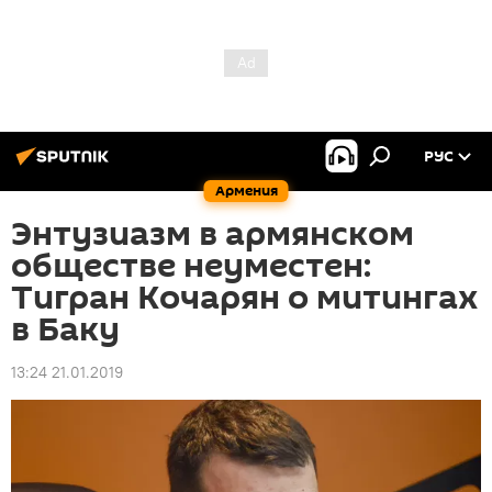
РУС
Армения
Энтузиазм в армянском
обществе неуместен:
Тигран Кочарян о митингах
в Баку
13:24 21.01.2019