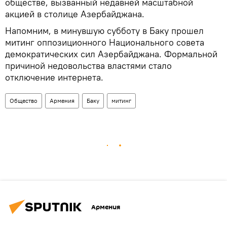
обществе, вызванный недавней масштабной
акцией в столице Азербайджана.
Напомним, в минувшую субботу в Баку прошел
митинг оппозиционного Национального совета
демократических сил Азербайджана. Формальной
причиной недовольства властями стало
отключение интернета.
Общество
Армения
Баку
митинг
Армения