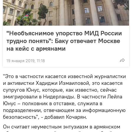
"Необъяснимое упорство МИД России
трудно понять": Баку отвечает Москве
на кейс с армянами
19 января 2019, 11:18
"Это в частности касается известной журналистки
и активистки Хадиджи Измаиловой, это касается
супругов Юнус, которые, как известно, сейчас
эмигрировали в Нидерланды. В частности Лейла
Юнус – полковник в отставке, служила в
подразделении, отвечающем за информационную
безопасность", - добавил Кочарян.
Он считает неуместным энтузиазм в армянском