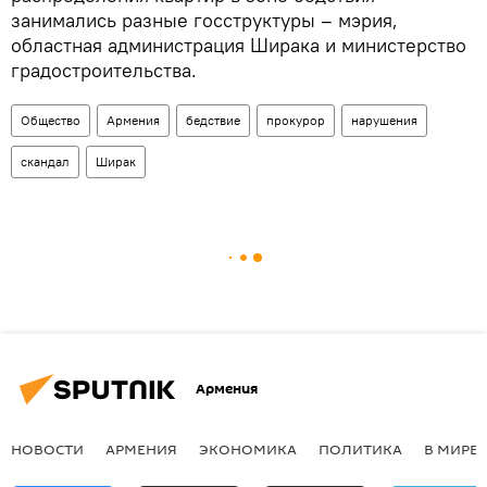
занимались разные госструктуры – мэрия,
областная администрация Ширака и министерство
градостроительства.
Общество
Армения
бедствие
прокурор
нарушения
скандал
Ширак
Армения
НОВОСТИ
АРМЕНИЯ
ЭКОНОМИКА
ПОЛИТИКА
В МИРЕ