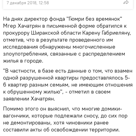
7 декабря 2018, 12:58
На днях директор фонда "Гюмри без времянок"
Мгер Хачатрян в письменной форме обратился к
прокурору Ширакской области Карену Габриеляну,
отметив, что в результате проведенного им
исследования обнаружены многочисленные
злоупотребления, связанные с распределением
жилья в городе.
"В частности, в базе есть данные о том, что взамен
одной разрушенной квартиры предоставлялось 5-
6 квартир разным семьям, не имеющим отношения
к обрушенному жилью", - отметил в своем
заявлении Хачатрян.
Помимо этого он выяснил, что многие домики-
вагончики, которые подлежали сносу, до сих пор
не демонтированы, хотя чиновники ранее
составили акты об освобождении территории.