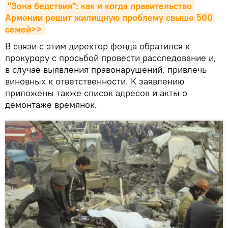
"Зона бедствия": как и когда правительство 
Армении решит жилищную проблему свыше 500 
семей>>
В связи с этим директор фонда обратился к
прокурору с просьбой провести расследование и,
в случае выявления правонарушений, привлечь
виновных к ответственности. К заявлению
приложены также список адресов и акты о
демонтаже времянок.