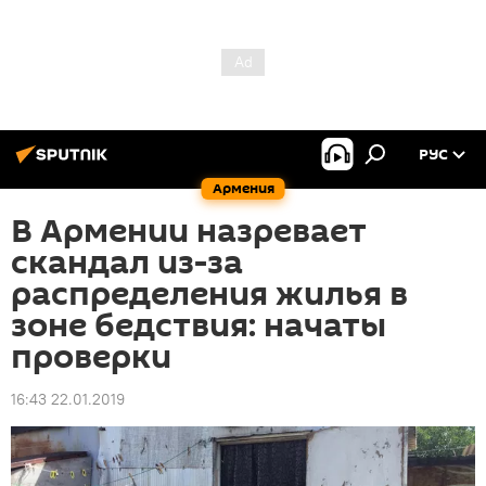
РУС
Армения
В Армении назревает
скандал из-за
распределения жилья в
зоне бедствия: начаты
проверки
16:43 22.01.2019