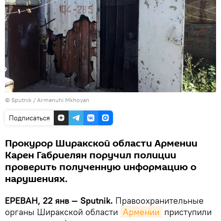
© Sputnik / Armenuhi Mkhoyan
Подписаться
Прокурор Ширакской области Армении
Карен Габриелян поручил полиции
проверить полученную информацию о
нарушениях.
ЕРЕВАН, 22 янв — Sputnik.
Правоохранительные
органы Ширакской области
Армении
приступили