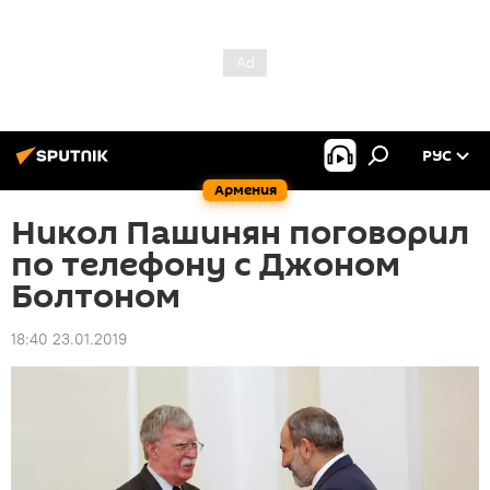
РУС
Армения
Никол Пашинян поговорил
по телефону с Джоном
Болтоном
18:40 23.01.2019