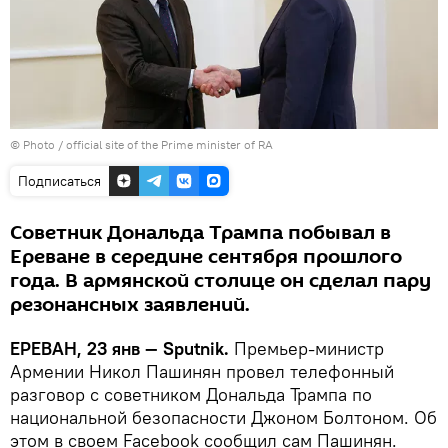
© Photo / official site of the Prime minister of RA
Подписаться
Советник Дональда Трампа побывал в
Ереване в середине сентября прошлого
года. В армянской столице он сделал пару
резонансных заявлений.
ЕРЕВАН, 23 янв — Sputnik.
Премьер-министр
Армении Никол Пашинян провел телефонный
разговор с советником Дональда Трампа по
национальной безопасности Джоном Болтоном. Об
этом в своем Facebook сообщил сам Пашинян.