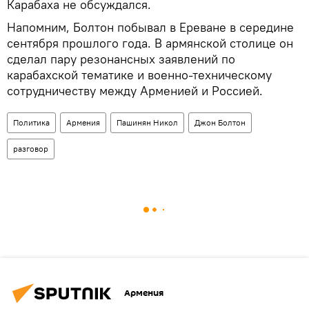
Карабаха не обсуждался.
Напомним, Болтон побывал в Ереване в середине
сентября прошлого года. В армянской столице он
сделал пару резонансных заявлений по
карабахской тематике и военно-техническому
сотрудничеству между Арменией и Россией.
Политика
Армения
Пашинян Никол
Джон Болтон
разговор
Армения