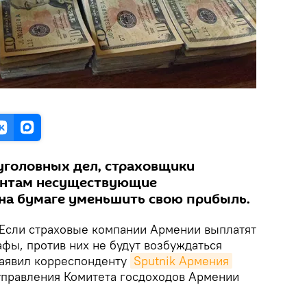
уголовных дел, страховщики
ентам несуществующие
на бумаге уменьшить свою прибыль.
Если страховые компании Армении выплатят
фы, против них не будут возбуждаться
заявил корреспонденту
Sputnik Армения
управления Комитета госдоходов Армении