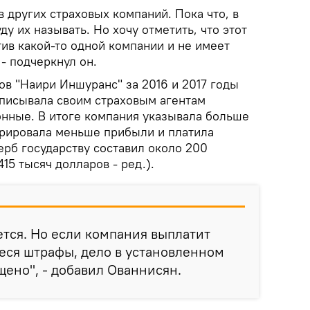
 других страховых компаний. Пока что, в
ду их называть. Но хочу отметить, что этот
ив какой-то одной компании и не имеет
 - подчеркнул он.
ов "Наири Иншуранс" за 2016 и 2017 годы
ыписывала своим страховым агентам
нные. В итоге компания указывала больше
ларировала меньше прибыли и платила
ерб государству составил около 200
15 тысяч долларов - ред.).
тся. Но если компания выплатит
еся штрафы, дело в установленном
щено", - добавил Ованнисян.