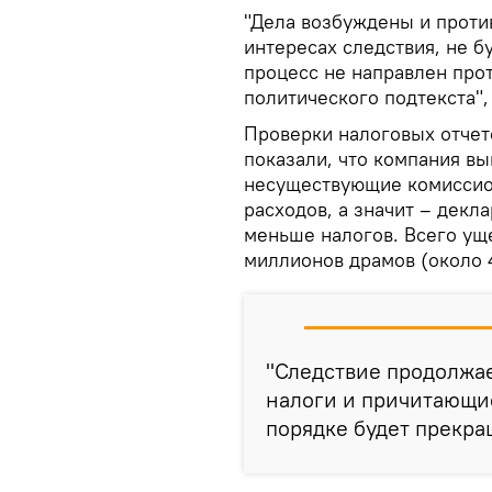
"Дела возбуждены и против
интересах следствия, не бу
процесс не направлен прот
политического подтекста",
Проверки налоговых отчет
показали, что компания в
несуществующие комиссио
расходов, а значит – дек
меньше налогов. Всего ущ
миллионов драмов (около 4
"Следствие продолжае
налоги и причитающи
порядке будет прекра