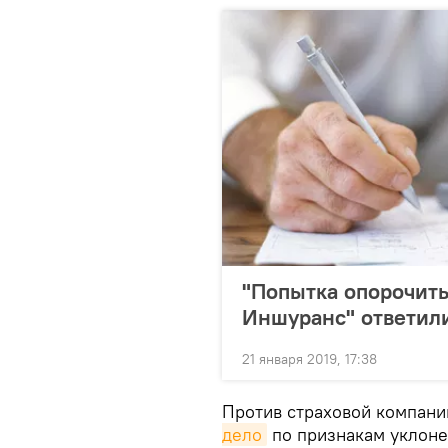
"Попытка опорочить
Иншуранс" ответил
21 января 2019, 17:38
Против страховой компан
дело
по признакам уклоне