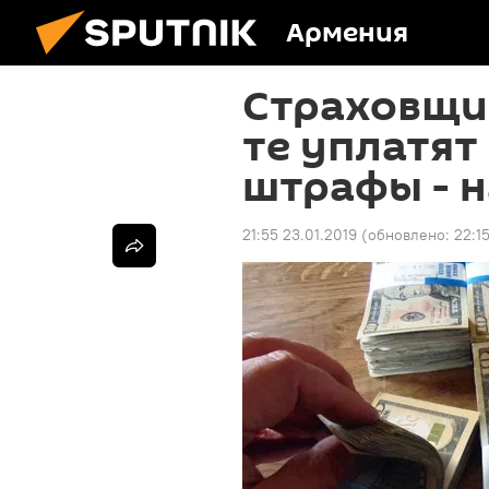
Армения
Страховщик
те уплатят
штрафы - 
21:55 23.01.2019
(обновлено:
22:1