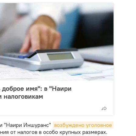
 доброе имя": в "Наири
и налоговикам
ии "Наири Иншуранс"
возбуждено уголовное 
ния от налогов в особо крупных размерах.